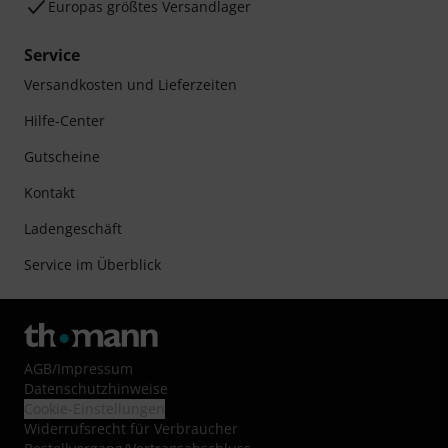
Europas größtes Versandlager
Service
Versandkosten und Lieferzeiten
Hilfe-Center
Gutscheine
Kontakt
Ladengeschäft
Service im Überblick
AGB
/
Impressum
Datenschutzhinweise
Cookie-Einstellungen
Widerrufsrecht für Verbraucher