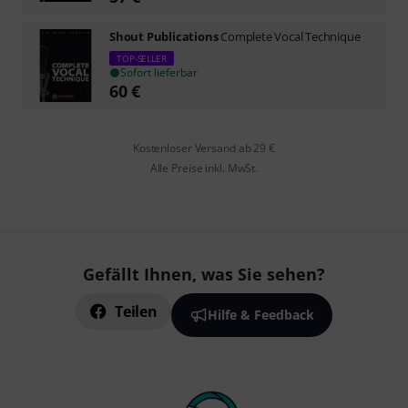
Shout Publications
Complete Vocal Technique
TOP-SELLER
Sofort lieferbar
60
€
Kostenloser Versand ab 29 €
Alle Preise inkl. MwSt.
Gefällt Ihnen, was Sie sehen?
Teilen
Hilfe & Feedback