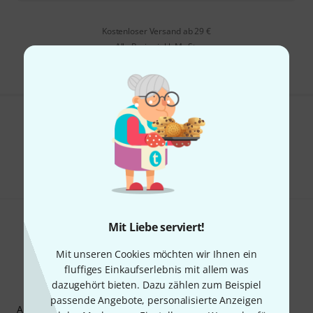
Kostenloser Versand ab 29 €
Alle Preise inkl. MwSt.
Gefällt Ihnen, was Sie sehen?
Teilen
Hilfe & Feedback
Mit Liebe serviert!
Mit unseren Cookies möchten wir Ihnen ein
fluffiges Einkaufserlebnis mit allem was
dazugehört bieten. Dazu zählen zum Beispiel
Thomann Newsletter
passende Angebote, personalisierte Anzeigen
Abonniere den Thomann Newsletter und gewinne mit