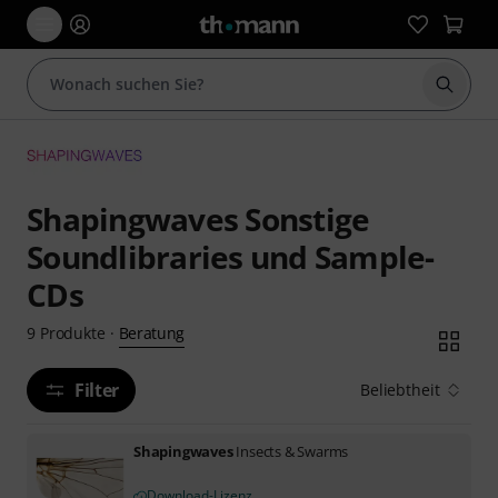
Suche 
Shapingwaves Sonstige
Soundlibraries und Sample-
CDs
Beratung
9
Produkte
·
Filter
Beliebtheit
Shapingwaves
Insects & Swarms
Download-Lizenz