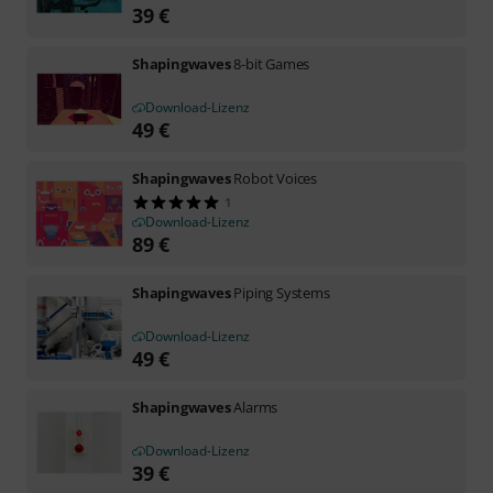
39
€
Shapingwaves
8-bit Games
Download-Lizenz
49
€
Shapingwaves
Robot Voices
1
Download-Lizenz
89
€
Shapingwaves
Piping Systems
Download-Lizenz
49
€
Shapingwaves
Alarms
Download-Lizenz
39
€