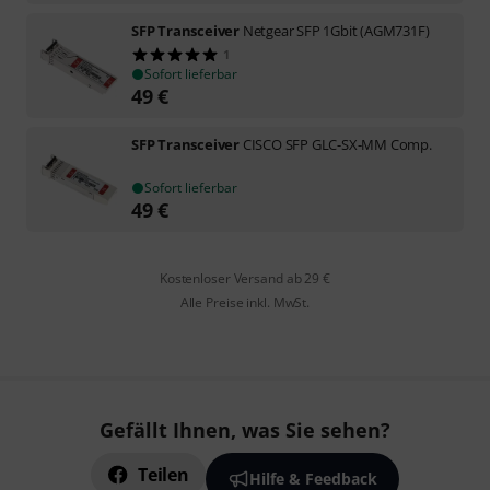
SFP Transceiver
Netgear SFP 1Gbit (AGM731F)
1
Sofort lieferbar
49
€
SFP Transceiver
CISCO SFP GLC-SX-MM Comp.
Sofort lieferbar
49
€
Kostenloser Versand ab 29 €
Alle Preise inkl. MwSt.
Gefällt Ihnen, was Sie sehen?
Teilen
Hilfe & Feedback