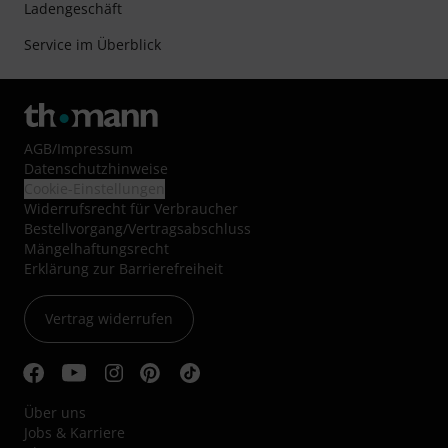
Ladengeschäft
Service im Überblick
AGB
/
Impressum
Datenschutzhinweise
Cookie-Einstellungen
Widerrufsrecht für Verbraucher
Bestellvorgang/Vertragsabschluss
Mängelhaftungsrecht
Erklärung zur Barrierefreiheit
Vertrag widerrufen
Über uns
Jobs & Karriere