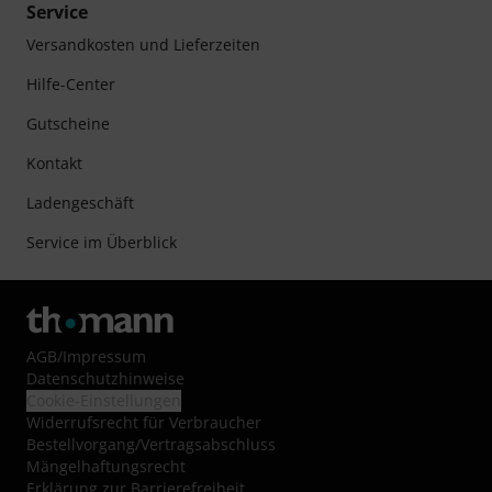
Service
Versandkosten und Lieferzeiten
Hilfe-Center
Gutscheine
Kontakt
Ladengeschäft
Service im Überblick
AGB
/
Impressum
Datenschutzhinweise
Cookie-Einstellungen
Widerrufsrecht für Verbraucher
Bestellvorgang/Vertragsabschluss
Mängelhaftungsrecht
Erklärung zur Barrierefreiheit