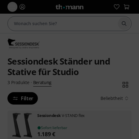
Suche 
Sessiondesk Ständer und
Stative für Studio
Beratung
3
Produkte
·
Filter
Beliebtheit
Sessiondesk
V-STAND flex
Sofort lieferbar
1.189
€