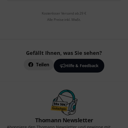
Kostenloser Versand ab 29 €
Alle Preise inkl. MwSt.
Gefällt Ihnen, was Sie sehen?
Teilen
Hilfe & Feedback
Thomann Newsletter
Abonniere den Thomann Newsletter und gewinne mit