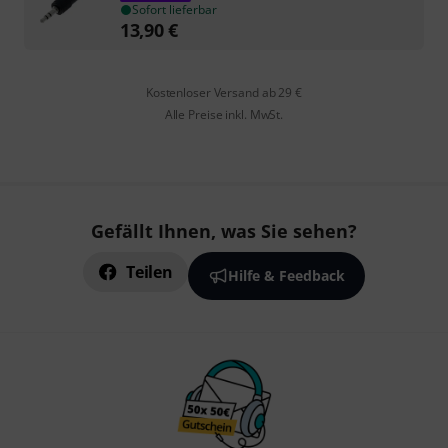
Sofort lieferbar
13,90
€
Kostenloser Versand ab 29 €
Alle Preise inkl. MwSt.
Gefällt Ihnen, was Sie sehen?
Teilen
Hilfe & Feedback