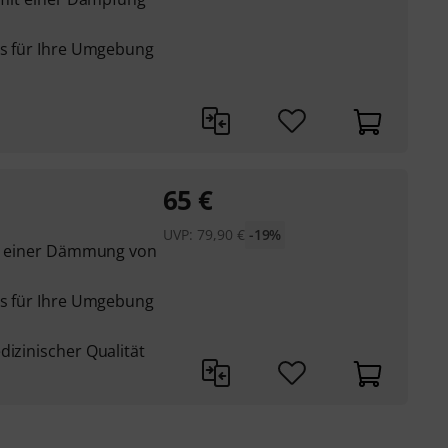
das für Ihre Umgebung
65
€
UVP:
79,90
€
-19%
mit einer Dämmung von
das für Ihre Umgebung
dizinischer Qualität