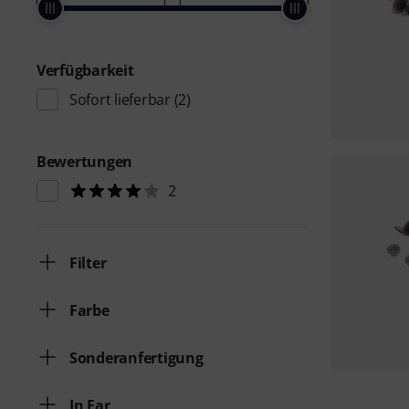
Verfügbarkeit
Sofort lieferbar
(2)
Bewertungen
2
Filter
Farbe
Sonderanfertigung
In Ear