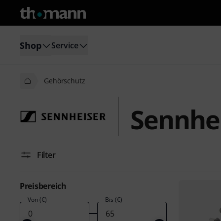
Shop
Service
Gehörschutz
Sennhe
Filter
Preisbereich
Von (€)
Bis (€)