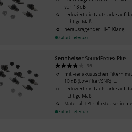
von 18 dB
reduziert die Lautstärke auf 
richtige Maß
herausragender Hi-Fi Klang
Sofort lieferbar
Sennheiser
SoundProtex Plus
36
mit vier akustischen Filtern 
10 dB (Low filter/SNR), ...
reduziert die Lautstärke auf 
richtige Maß
Material: TPE-Ohrstöpsel in me
Sofort lieferbar