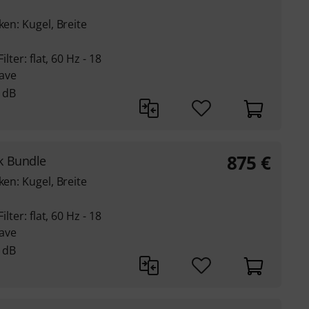
ken: Kugel, Breite
lter: flat, 60 Hz - 18
tave
0 dB
875
€
k Bundle
ken: Kugel, Breite
lter: flat, 60 Hz - 18
tave
0 dB