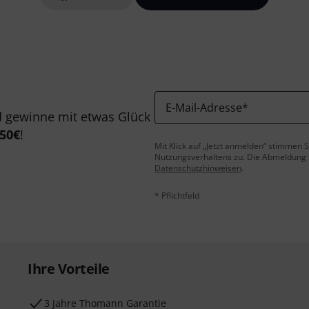
E-Mail-Adresse
*
 gewinne mit etwas Glück
50€
!
Mit Klick auf „Jetzt anmelden“ stimmen
Nutzungsverhaltens zu. Die Abmeldung is
Datenschutzhinweisen
.
* Pflichtfeld
Ihre Vorteile
3 Jahre Thomann Garantie