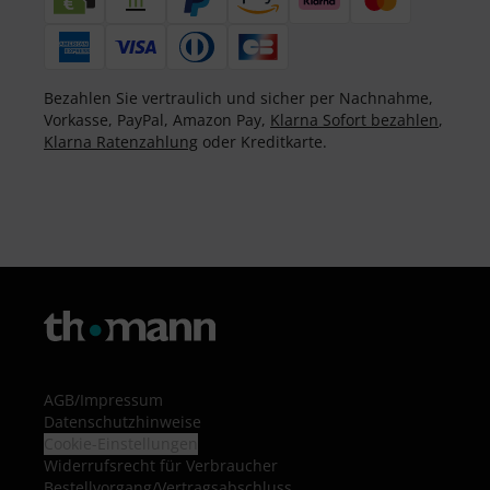
Bezahlen Sie vertraulich und sicher per Nachnahme,
Vorkasse, PayPal, Amazon Pay,
Klarna Sofort bezahlen
,
Klarna Ratenzahlung
oder Kreditkarte.
AGB
/
Impressum
Datenschutzhinweise
Cookie-Einstellungen
Widerrufsrecht für Verbraucher
Bestellvorgang/Vertragsabschluss