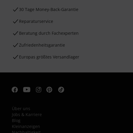
30 Tage Money-Back-Garantie
Reparaturservice
Beratung durch Fachexperten
Zufriedenheitsgarantie
Europas größtes Versandlager
Über uns
Jobs & Karriere
Blog
Kleinanzeigen
Nachhaltigkeit