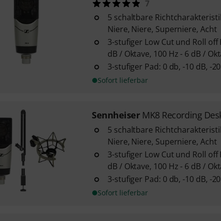
7
5 schaltbare Richtcharakteristi
Niere, Niere, Superniere, Acht
3-stufiger Low Cut und Roll off Fi
dB / Oktave, 100 Hz - 6 dB / Ok
3-stufiger Pad: 0 db, -10 dB, -2
Sofort lieferbar
Sennheiser
MK8 Recording Des
5 schaltbare Richtcharakteristi
Niere, Niere, Superniere, Acht
3-stufiger Low Cut und Roll off Fi
dB / Oktave, 100 Hz - 6 dB / Ok
3-stufiger Pad: 0 db, -10 dB, -2
Sofort lieferbar