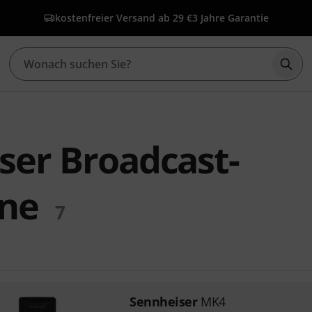
kostenfreier Versand ab 29 €
3 Jahre Garantie
Such
ser Broadcast-
ne
7
Sennheiser
MK4