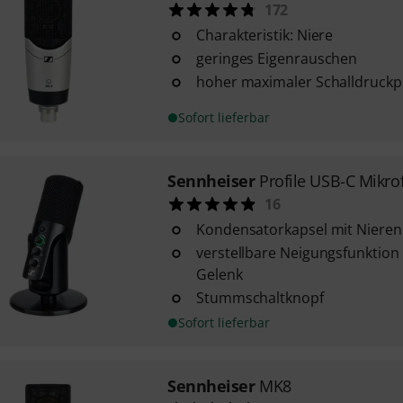
172
Charakteristik: Niere
geringes Eigenrauschen
hoher maximaler Schalldruckp
Sofort lieferbar
Sennheiser
Profile USB-C Mikro
16
Kondensatorkapsel mit Nierenc
verstellbare Neigungsfunktion
Gelenk
Stummschaltknopf
Sofort lieferbar
Sennheiser
MK8