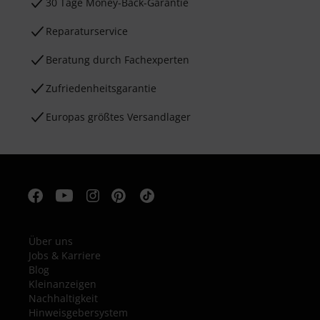
30 Tage Money-Back-Garantie
Reparaturservice
Beratung durch Fachexperten
Zufriedenheitsgarantie
Europas größtes Versandlager
Über uns
Jobs & Karriere
Blog
Kleinanzeigen
Nachhaltigkeit
Hinweisgebersystem