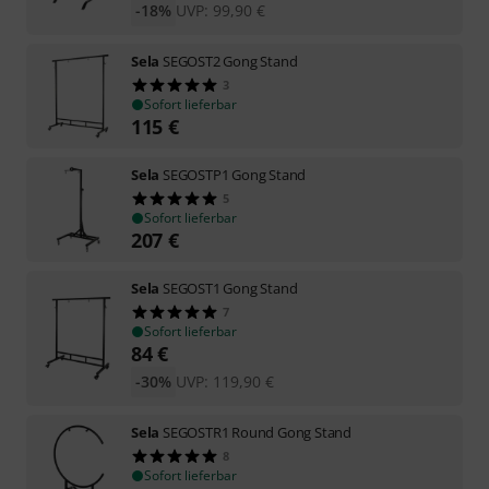
-18%
UVP:
99,90
€
Sela
SEGOST2 Gong Stand
3
Sofort lieferbar
115
€
Sela
SEGOSTP1 Gong Stand
5
Sofort lieferbar
207
€
Sela
SEGOST1 Gong Stand
7
Sofort lieferbar
84
€
-30%
UVP:
119,90
€
Sela
SEGOSTR1 Round Gong Stand
8
Sofort lieferbar