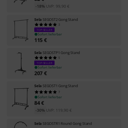
-18%
UVP:
99,90
€
Sela
SEGOST2 Gong Stand
3
TOP-SELLER
Sofort lieferbar
115
€
Sela
SEGOSTP1 Gong Stand
5
TOP-SELLER
Sofort lieferbar
207
€
Sela
SEGOST1 Gong Stand
7
Sofort lieferbar
84
€
-30%
UVP:
119,90
€
Sela
SEGOSTR1 Round Gong Stand