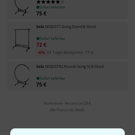
8
Sofort lieferbar
75
€
Sela
SEGOST1 Gong Stand B-Stock
Sofort lieferbar
72
€
-6%
30-Tage-Bestpreis
:
77
€
Sela
SEGOSTR2 Round Gong St B-Stock
Sofort lieferbar
75
€
Kostenloser Versand ab 29 €
Alle Preise inkl. MwSt.