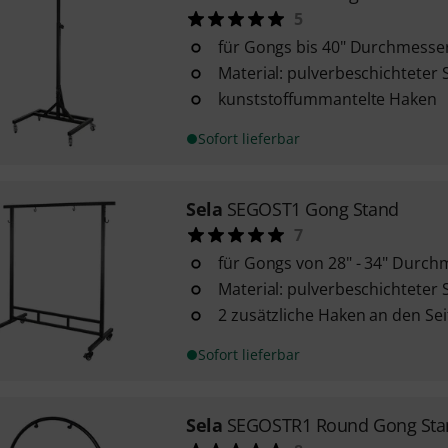
5
für Gongs bis 40" Durchmesse
Material: pulverbeschichteter 
kunststoffummantelte Haken
Sofort lieferbar
Sela
SEGOST1 Gong Stand
7
für Gongs von 28" - 34" Durch
Material: pulverbeschichteter 
2 zusätzliche Haken an den Se
Sofort lieferbar
Sela
SEGOSTR1 Round Gong Sta