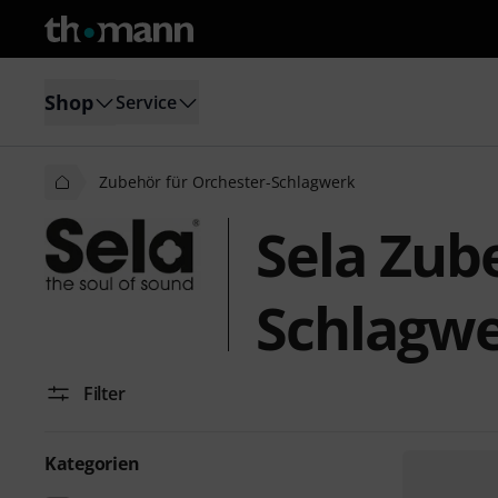
Shop
Service
Zubehör für Orchester-Schlagwerk
Sela Zub
Schlagw
Filter
Kategorien