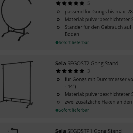
5
passend für Gongs bis max. 2
Material: pulverbeschichteter 
Ständer für den Gebrauch auf
Boden
Sofort lieferbar
Sela
SEGOST2 Gong Stand
3
für Gongs mit Durchmesser von
- 44")
Material: pulverbeschichteter 
zwei zusätzliche Haken an den
Sofort lieferbar
Sela
SEGOSTP1 Gong Stand