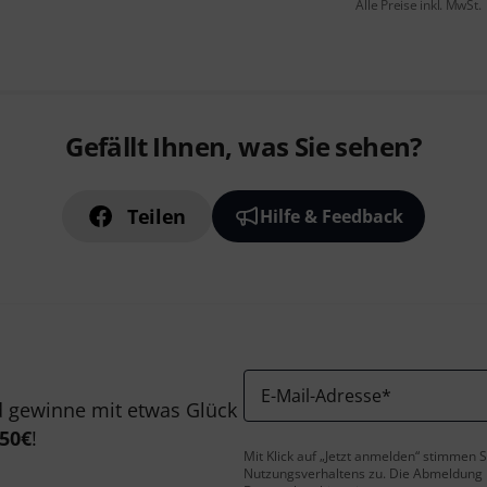
Alle Preise inkl. MwSt.
Gefällt Ihnen, was Sie sehen?
Teilen
Hilfe & Feedback
E-Mail-Adresse
*
 gewinne mit etwas Glück
50€
!
Mit Klick auf „Jetzt anmelden“ stimmen
Nutzungsverhaltens zu. Die Abmeldung is