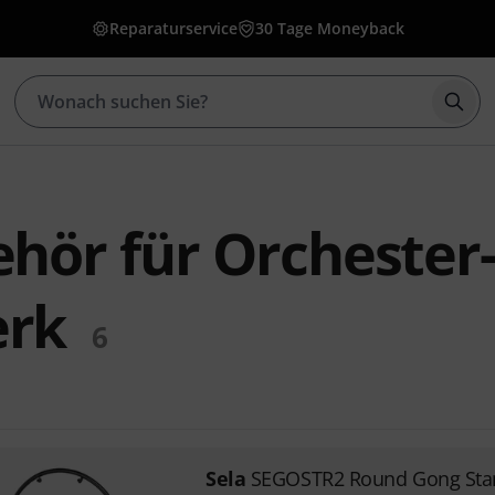
Reparaturservice
30 Tage Moneyback
Such
ehör für Orchester
erk
6
Sela
SEGOSTR2 Round Gong Sta