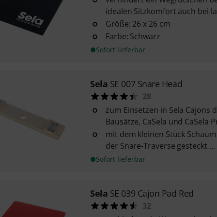
idealen Sitzkomfort auch bei 
Größe: 26 x 26 cm
Farbe: Schwarz
Sofort lieferbar
Sela
SE 007 Snare Head
28
zum Einsetzen in Sela Cajons d
Bausätze, CaSela und CaSela P
mit dem kleinen Stück Schaums
der Snare-Traverse gesteckt ...
Sofort lieferbar
Sela
SE 039 Cajon Pad Red
32