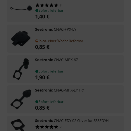
8
Sofort lieferbar
1,40
€
Seetronic
CNAC-FPX-LY
In ca. einer Woche lieferbar
0,85
€
Seetronic
CNAC-MPX-67
Sofort lieferbar
1,90
€
Seetronic
CNAC-MPX-LY TR1
Sofort lieferbar
0,85
€
Seetronic
CNAC-FDY-02 Cover for SE8FDYH
2