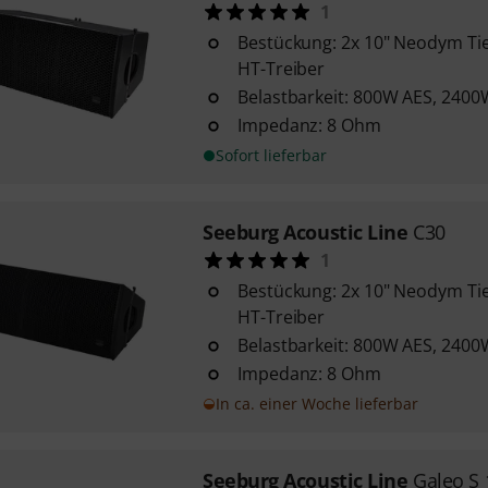
1
Bestückung: 2x 10" Neodym Ti
HT-Treiber
Belastbarkeit: 800W AES, 2400
Impedanz: 8 Ohm
Sofort lieferbar
Seeburg Acoustic Line
C30
1
Bestückung: 2x 10" Neodym Ti
HT-Treiber
Belastbarkeit: 800W AES, 2400
Impedanz: 8 Ohm
In ca. einer Woche lieferbar
Seeburg Acoustic Line
Galeo S 