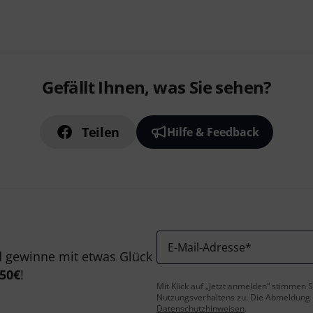
Gefällt Ihnen, was Sie sehen?
Teilen
Hilfe & Feedback
E-Mail-Adresse
*
 gewinne mit etwas Glück
50€
!
Mit Klick auf „Jetzt anmelden“ stimmen
Nutzungsverhaltens zu. Die Abmeldung is
Datenschutzhinweisen
.