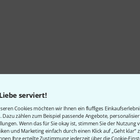
Liebe serviert!
seren Cookies möchten wir Ihnen ein fluffiges Einkaufserlebn
n. Dazu zählen zum Beispiel passende Angebote, personalisie
llungen. Wenn das für Sie okay ist, stimmen Sie der Nutzung 
tiken und Marketing einfach durch einen Klick auf „Geht klar“ z
nnen Ihre erteilte Zustimmung jederzeit über die Cookie-Einst