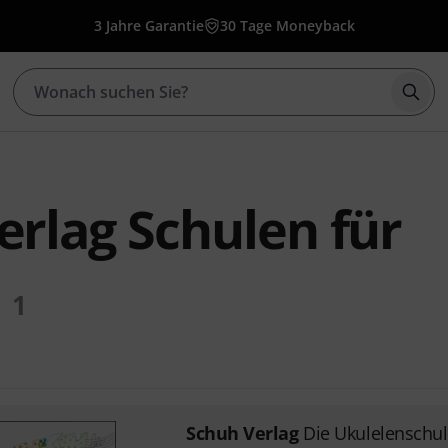
3 Jahre Garantie
30 Tage Moneyback
Such
erlag Schulen für
1
Schuh Verlag
Die Ukulelenschul