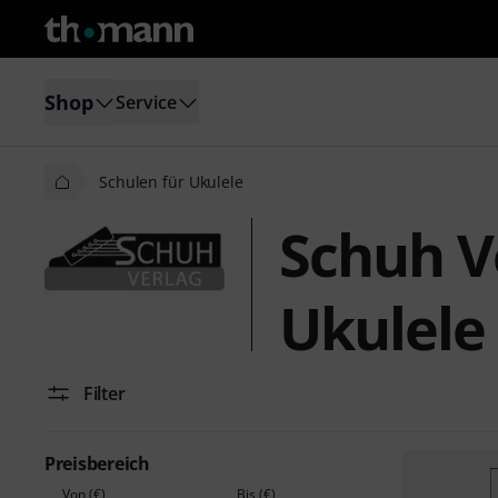
Shop
Service
Schulen für Ukulele
Schuh V
Ukulele
Filter
Preisbereich
Von (€)
Bis (€)