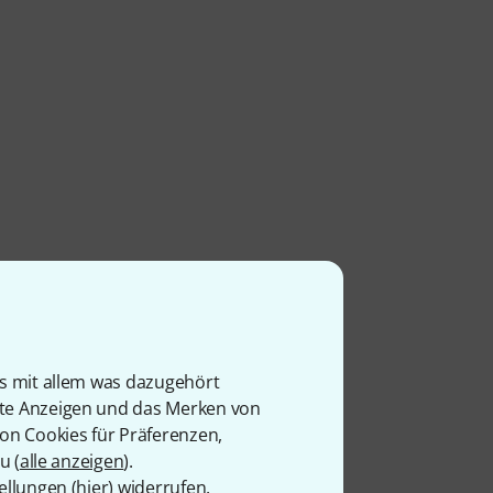
is mit allem was dazugehört
rte Anzeigen und das Merken von
von Cookies für Präferenzen,
u (
alle anzeigen
).
ellungen (
hier
) widerrufen.