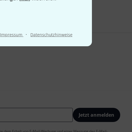
·
Impressum
Datenschutzhinweise
Jetzt anmelden
 Sie dem Erhalt von E-Mail-Werbung und einer Messung des E-Mail-