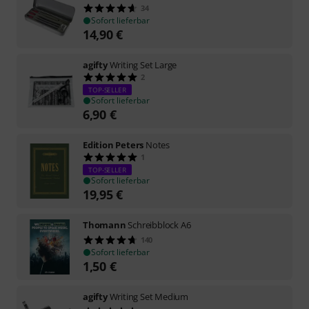
34
Sofort lieferbar
14,90
€
agifty
Writing Set Large
2
TOP-SELLER
Sofort lieferbar
6,90
€
Edition Peters
Notes
1
TOP-SELLER
Sofort lieferbar
19,95
€
Thomann
Schreibblock A6
140
Sofort lieferbar
1,50
€
agifty
Writing Set Medium