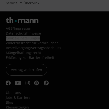
Service im Überblick
AGB
/
Impressum
Datenschutzhinweise
Cookie-Einstellungen
Widerrufsrecht für Verbraucher
Bestellvorgang/Vertragsabschluss
Mängelhaftungsrecht
Erklärung zur Barrierefreiheit
Vertrag widerrufen
Über uns
Jobs & Karriere
Blog
Kleinanzeigen