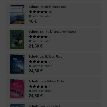
Schott
The Irish Flute Book
18
Sofort lieferbar
16
€
Schott
Irish Folk Tunes For Flute 2
3
Sofort lieferbar
21,50
€
Schott
Jazz Ballads Flute
2
Sofort lieferbar
24,50
€
Schott
Love Ballads Flute
1
Sofort lieferbar
24,50
€
Schott
Pop For Flute 1