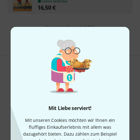
Sofort lieferbar
16,50
€
Kostenloser Versand ab 29 €
Alle Preise inkl. MwSt.
Gefällt Ihnen, was Sie sehen?
Teilen
Hilfe & Feedback
Mit Liebe serviert!
Mit unseren Cookies möchten wir Ihnen ein
fluffiges Einkaufserlebnis mit allem was
dazugehört bieten. Dazu zählen zum Beispiel