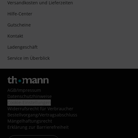
Versandkosten und Lieferzeiten
Hilfe-Center
Gutscheine
Kontakt
Ladengeschäft
Service im Überblick
AGB
/
Impressum
Datenschutzhinweise
Cookie-Einstellungen
Widerrufsrecht für Verbraucher
Bestellvorgang/Vertragsabschluss
Mängelhaftungsrecht
Erklärung zur Barrierefreiheit