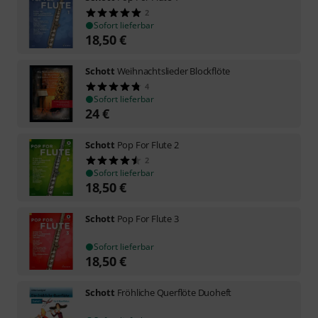
2
Sofort lieferbar
18,50
€
Schott
Weihnachtslieder Blockflöte
4
Sofort lieferbar
24
€
Schott
Pop For Flute 2
2
Sofort lieferbar
18,50
€
Schott
Pop For Flute 3
Sofort lieferbar
18,50
€
Schott
Fröhliche Querflöte Duoheft