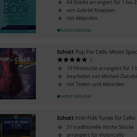
64 Stücke arrangiert für 1 bis 2
von Gabriel Koeppen
mit Akkorden
Sofort lieferbar
Schott
Pop For Cello Movie Spec
2
10 Filmstücke arrangiert für 1 bi
bearbeitet von Michael Zlanabi
mit Texten und Akkorden
Sofort lieferbar
Schott
Irish Folk Tunes for Cello
51 traditionelle irische Stücke
arrangiert für Violoncello