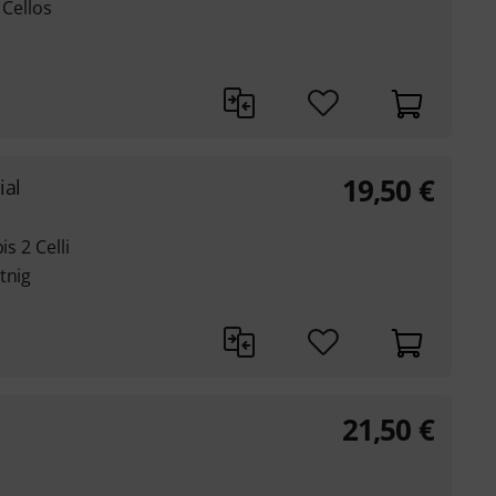
 Cellos
19,50
€
ial
s 2 Celli
tnig
21,50
€