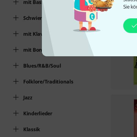
mit Basso continuo
Sie kö
Schwierigkeitsgrad
mit Klavierbegleitung
mit Bonus-Audio/Video
Blues/R&B/Soul
Folklore/Traditionals
Jazz
Kinderlieder
Klassik