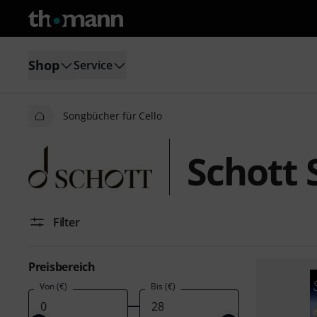
Shop
Service
Songbücher für Cello
Schott 
Filter
Preisbereich
Von (€)
Bis (€)