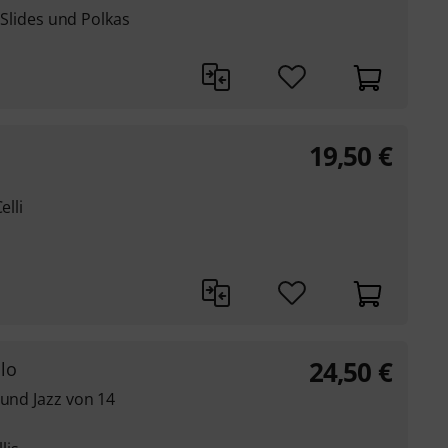
, Slides und Polkas
19,50
€
elli
24,50
€
lo
 und Jazz von 14