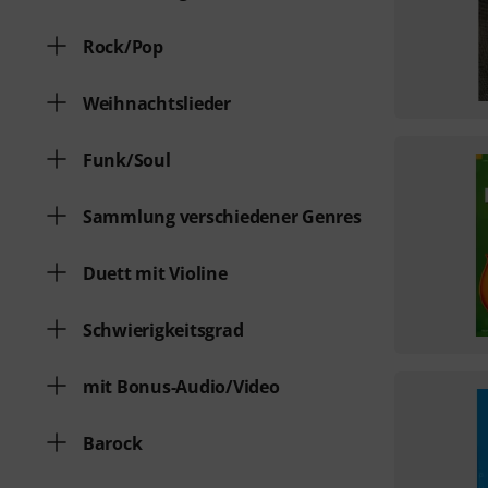
Rock/Pop
Weihnachtslieder
Funk/Soul
Sammlung verschiedener Genres
Duett mit Violine
Schwierigkeitsgrad
mit Bonus-Audio/Video
Barock