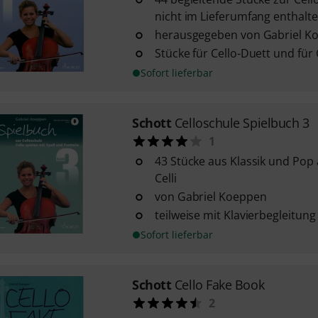
nicht im Lieferumfang enthalte
herausgegeben von Gabriel K
Stücke für Cello-Duett und für 
Sofort lieferbar
Schott
Celloschule Spielbuch 3
1
43 Stücke aus Klassik und Pop a
Celli
von Gabriel Koeppen
teilweise mit Klavierbegleitung
Sofort lieferbar
Schott
Cello Fake Book
2