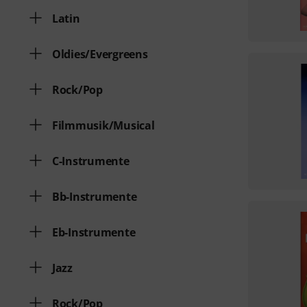
Latin
Oldies/Evergreens
Rock/Pop
Filmmusik/Musical
C-Instrumente
Bb-Instrumente
Eb-Instrumente
Jazz
Rock/Pop