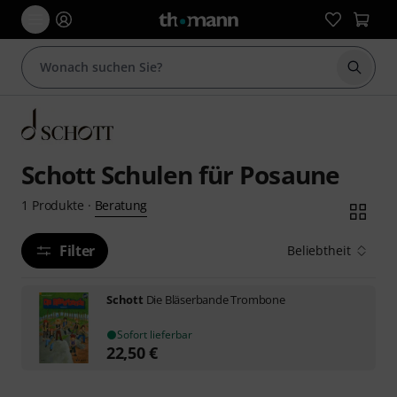
Suche 
Schott Schulen für Posaune
Beratung
1
Produkte
·
Filter
Beliebtheit
Schott
Die Bläserbande Trombone
Sofort lieferbar
22,50
€