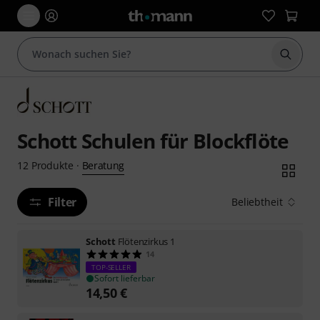
Suche 
Schott Schulen für Blockflöte
Beratung
12
Produkte
·
Filter
Beliebtheit
Schott
Flötenzirkus 1
14
TOP-SELLER
Sofort lieferbar
14,50
€