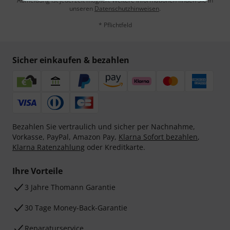
Abmeldung ist jederzeit möglich. Weitere Informationen finden Sie in
unseren
Datenschutzhinweisen
.
* Pflichtfeld
Sicher einkaufen & bezahlen
Bezahlen Sie vertraulich und sicher per Nachnahme,
Vorkasse, PayPal, Amazon Pay,
Klarna Sofort bezahlen
,
Klarna Ratenzahlung
oder Kreditkarte.
Ihre Vorteile
3 Jahre Thomann Garantie
30 Tage Money-Back-Garantie
Reparaturservice