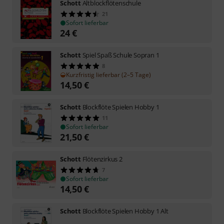
Schott
Altblockflötenschule
21
Sofort lieferbar
24
€
Schott
Spiel Spaß Schule Sopran 1
8
Kurzfristig lieferbar (2–5 Tage)
14,50
€
Schott
Blockflöte Spielen Hobby 1
11
Sofort lieferbar
21,50
€
Schott
Flötenzirkus 2
7
Sofort lieferbar
14,50
€
Schott
Blockflöte Spielen Hobby 1 Alt