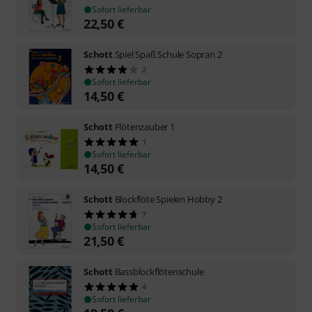
Sofort lieferbar
22,50
€
Schott
Spiel Spaß Schule Sopran 2
2
Sofort lieferbar
14,50
€
Schott
Flötenzauber 1
1
Sofort lieferbar
14,50
€
Schott
Blockflöte Spielen Hobby 2
7
Sofort lieferbar
21,50
€
Schott
Bassblockflötenschule
4
Sofort lieferbar