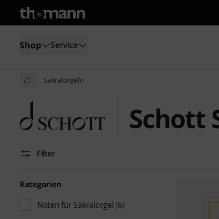
Shop
Service
Sakralorgeln
Schott 
Filter
Kategorien
Noten für Sakralorgel
(6)