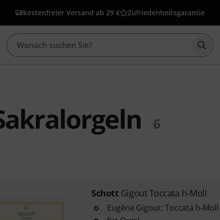
kostenfreier Versand ab 29 €
Zufriedenheitsgarantie
Such
Sakralorgeln
6
Schott
Gigout Toccata h-Moll
Eugène Gigout: Toccata h-Moll