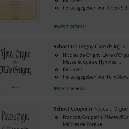
für Orgel
herausgegeben von Albert Sc
Sofort lieferbar
Schott
De Grigny Livre d'Orgue
Nicolas de Grigny: Livre d'Org
Messe et quatre Hymnes ...
für Orgel
herausgegeben von Felix Alex
Sofort lieferbar
Schott
Couperin Pièces d'Orgue
François Couperin: Pièces d'Or
Maîtres de l'orgue