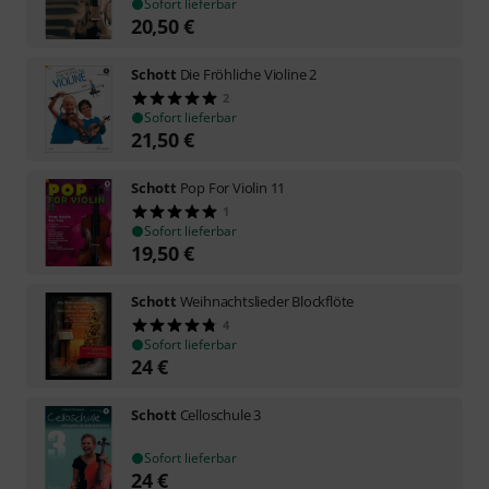
Sofort lieferbar
20,50
€
Schott
Die Fröhliche Violine 2
2
Sofort lieferbar
21,50
€
Schott
Pop For Violin 11
1
Sofort lieferbar
19,50
€
Schott
Weihnachtslieder Blockflöte
4
Sofort lieferbar
24
€
Schott
Celloschule 3
Sofort lieferbar
24
€