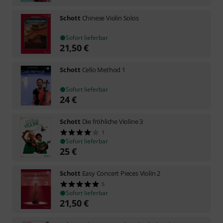
Schott
Chinese Violin Solos
Sofort lieferbar
21,50
€
Schott
Cello Method 1
Sofort lieferbar
24
€
Schott
Die fröhliche Violine 3
1
Sofort lieferbar
25
€
Schott
Easy Concert Pieces Violin 2
5
Sofort lieferbar
21,50
€