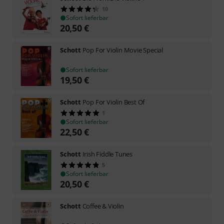
10
Sofort lieferbar
20,50
€
Schott
Pop For Violin Movie Special
Sofort lieferbar
19,50
€
Schott
Pop For Violin Best Of
1
Sofort lieferbar
22,50
€
Schott
Irish Fiddle Tunes
5
Sofort lieferbar
20,50
€
Schott
Coffee & Violin