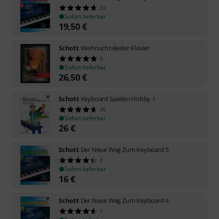
23
Sofort lieferbar
19,50
€
Schott
Weihnachtslieder Klavier
5
Sofort lieferbar
26,50
€
Schott
Keyboard Spielen Hobby 1
20
Sofort lieferbar
26
€
Schott
Der Neue Weg Zum Keyboard 5
8
Sofort lieferbar
16
€
Schott
Der Neue Weg Zum Keyboard 4
7