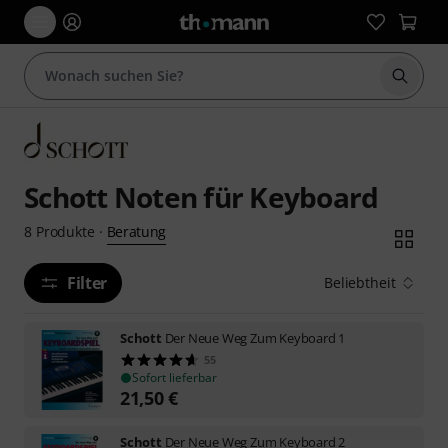
Suche 
Schott Noten für Keyboard
Beratung
8
Produkte
·
Filter
Beliebtheit
Schott
Der Neue Weg Zum Keyboard 1
55
Sofort lieferbar
21,50
€
Schott
Der Neue Weg Zum Keyboard 2