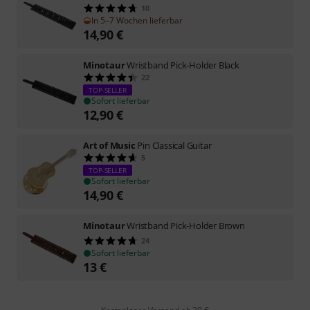
10
In 5–7 Wochen lieferbar
14,90
€
Minotaur
Wristband Pick-Holder Black
22
TOP-SELLER
Sofort lieferbar
12,90
€
Art of Music
Pin Classical Guitar
5
TOP-SELLER
Sofort lieferbar
14,90
€
Minotaur
Wristband Pick-Holder Brown
24
Sofort lieferbar
13
€