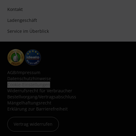
Kontakt
Ladengeschäft
Service im Überblick
AGB
/
Impressum
Datenschutzhinweise
Cookie-Einstellungen
Widerrufsrecht für Verbraucher
Bestellvorgang/Vertragsabschluss
Mängelhaftungsrecht
Erklärung zur Barrierefreiheit
Vertrag widerrufen