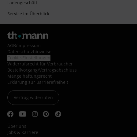
Ladengeschäft
Service im Überblick
AGB
/
Impressum
Datenschutzhinweise
Cookie-Einstellungen
Widerrufsrecht für Verbraucher
Bestellvorgang/Vertragsabschluss
Mängelhaftungsrecht
Erklärung zur Barrierefreiheit
Vertrag widerrufen
Über uns
Jobs & Karriere