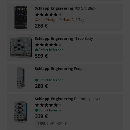
Schlappi Engineering
100 Grit Black
6
Kurzfristig lieferbar (2–5 Tage)
288
€
Schlappi Engineering
Three Body
2
Sofort lieferbar
599
€
Schlappi Engineering
Eddy
Sofort lieferbar
289
€
Schlappi Engineering
Boundary Layer
1
Sofort lieferbar
339
€
-13%
UVP:
389
€