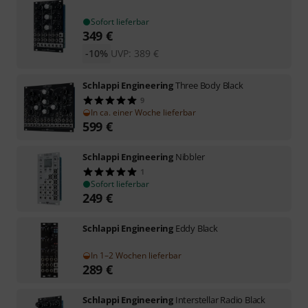
Sofort lieferbar
349
€
-10%
UVP:
389
€
Schlappi Engineering
Three Body Black
9
In ca. einer Woche lieferbar
599
€
Schlappi Engineering
Nibbler
1
Sofort lieferbar
249
€
Schlappi Engineering
Eddy Black
In 1–2 Wochen lieferbar
289
€
Schlappi Engineering
Interstellar Radio Black