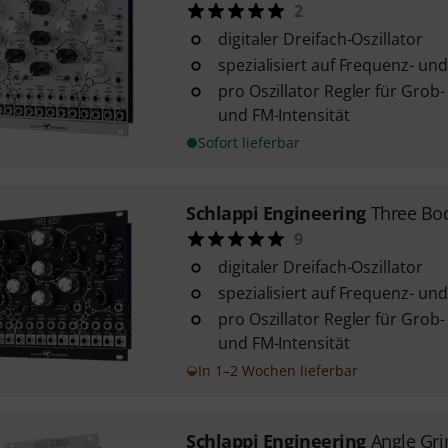
2
digitaler Dreifach-Oszillator
spezialisiert auf Frequenz- u
pro Oszillator Regler für Gro
und FM-Intensität
Sofort lieferbar
Schlappi Engineering
Three Bo
9
digitaler Dreifach-Oszillator
spezialisiert auf Frequenz- u
pro Oszillator Regler für Gro
und FM-Intensität
In 1–2 Wochen lieferbar
Schlappi Engineering
Angle Gri