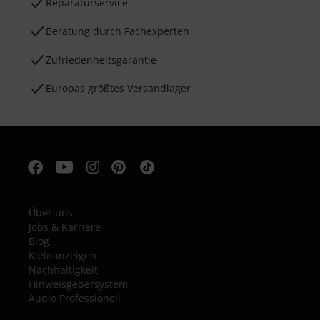
Reparaturservice
Beratung durch Fachexperten
Zufriedenheitsgarantie
Europas größtes Versandlager
Über uns
Jobs & Karriere
Blog
Kleinanzeigen
Nachhaltigkeit
Hinweisgebersystem
Audio Professionell