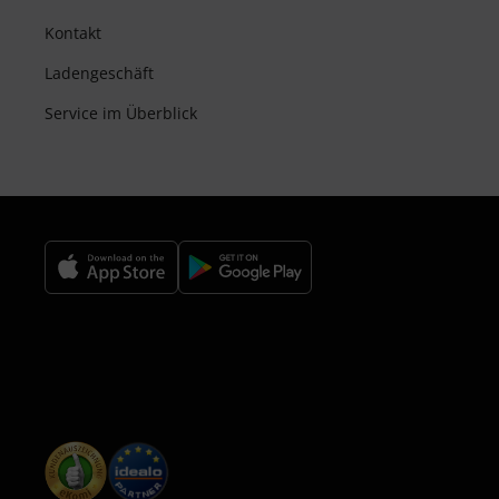
Kontakt
Ladengeschäft
Service im Überblick