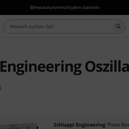
Reparaturservice
3 Jahre Garantie
Such
Engineering Oszilla
4
Schlappi Engineering
Three Bo