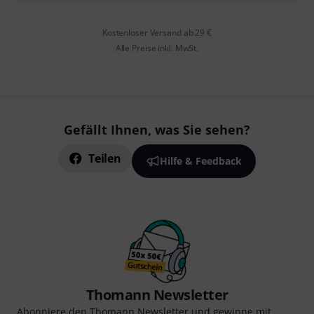
Kostenloser Versand ab 29 €
Alle Preise inkl. MwSt.
Gefällt Ihnen, was Sie sehen?
Teilen
Hilfe & Feedback
Thomann Newsletter
Abonniere den Thomann Newsletter und gewinne mit