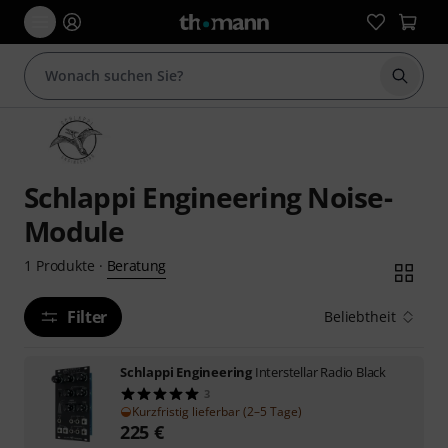
Suche 
Schlappi Engineering Noise-
Module
Beratung
1
Produkte
·
Filter
Beliebtheit
Schlappi Engineering
Interstellar Radio Black
3
Kurzfristig lieferbar (2–5 Tage)
225
€