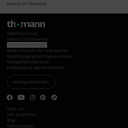
Service im Überblick
AGB
/
Impressum
Datenschutzhinweise
Cookie-Einstellungen
Widerrufsrecht für Verbraucher
Bestellvorgang/Vertragsabschluss
Mängelhaftungsrecht
Erklärung zur Barrierefreiheit
Vertrag widerrufen
Über uns
Jobs & Karriere
Blog
Kleinanzeigen