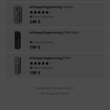
Schlappi Engineering
Nibbler
1
Sofort lieferbar
249
€
Schlappi Engineering
BTMX Black
Sofort lieferbar
199
€
Schlappi Engineering
BTMX
1
Sofort lieferbar
199
€
Kostenloser Versand ab 29 €
Alle Preise inkl. MwSt.