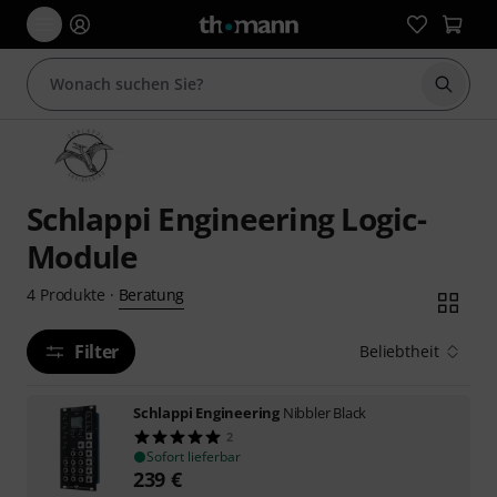
Suche 
Schlappi Engineering Logic-
Module
Beratung
4
Produkte
·
Filter
Beliebtheit
Schlappi Engineering
Nibbler Black
2
Sofort lieferbar
239
€