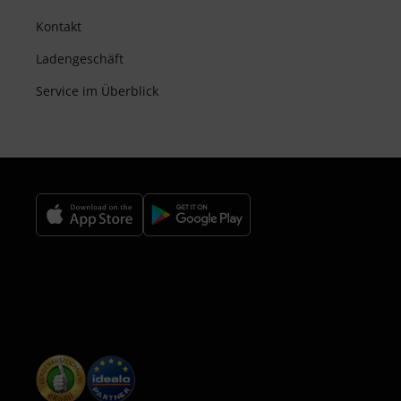
Kontakt
Ladengeschäft
Service im Überblick