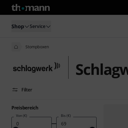
Shop
Service
Stompboxen
Schlag
Filter
Preisbereich
Von (€)
Bis (€)