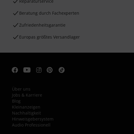
Reparaturservice
Beratung durch Fachexperten
Zufriedenheitsgarantie
Europas größtes Versandlager
Über uns
Jobs & Karriere
Blog
Kleinanzeigen
Nachhaltigkeit
Hinweisgebersystem
Audio Professionell