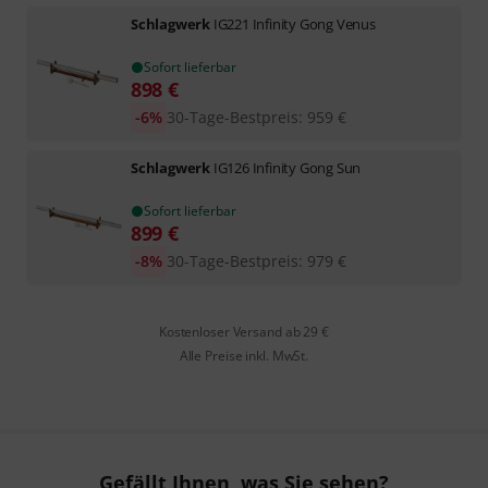
Schlagwerk
IG221 Infinity Gong Venus
Sofort lieferbar
898
€
-6%
30-Tage-Bestpreis
:
959
€
Schlagwerk
IG126 Infinity Gong Sun
Sofort lieferbar
899
€
-8%
30-Tage-Bestpreis
:
979
€
Kostenloser Versand ab 29 €
Alle Preise inkl. MwSt.
Gefällt Ihnen, was Sie sehen?