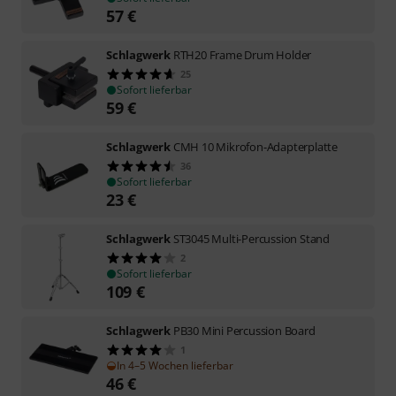
57
€
Schlagwerk
RTH20 Frame Drum Holder
25
Sofort lieferbar
59
€
Schlagwerk
CMH 10 Mikrofon-Adapterplatte
36
Sofort lieferbar
23
€
Schlagwerk
ST3045 Multi-Percussion Stand
2
Sofort lieferbar
109
€
Schlagwerk
PB30 Mini Percussion Board
1
In 4–5 Wochen lieferbar
46
€