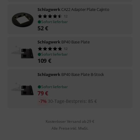
Schlagwerk
CA22 Adapter Plate Cajinto
12
Sofort lieferbar
52
€
Schlagwerk
BP40 Base Plate
12
Sofort lieferbar
109
€
Schlagwerk
BP40 Base Plate B-Stock
Sofort lieferbar
79
€
-7%
30-Tage-Bestpreis
:
85
€
Kostenloser Versand ab 29 €
Alle Preise inkl. MwSt.