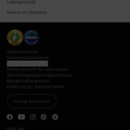
Ladengeschäft
Service im Überblick
AGB
/
Impressum
Datenschutzhinweise
Cookie-Einstellungen
Widerrufsrecht für Verbraucher
Bestellvorgang/Vertragsabschluss
Mängelhaftungsrecht
Erklärung zur Barrierefreiheit
Vertrag widerrufen
Über uns