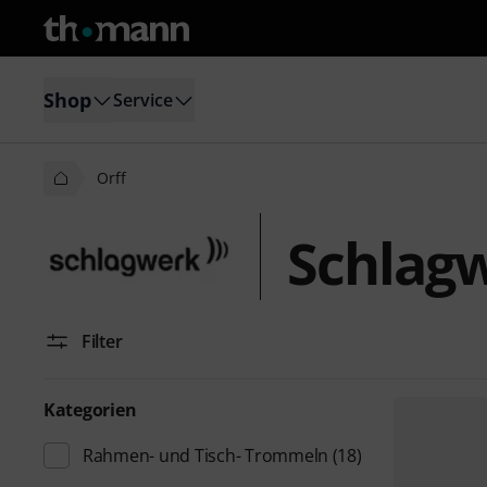
Shop
Service
Orff
Schlagw
Filter
Kategorien
Rahmen- und Tisch- Trommeln
(18)