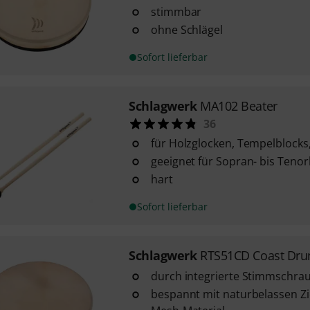
stimmbar
ohne Schlägel
Sofort lieferbar
Schlagwerk
MA102 Beater
36
für Holzglocken, Tempelblocks
geeignet für Sopran- bis Tenor
hart
Sofort lieferbar
Schlagwerk
RTS51CD Coast Dr
durch integrierte Stimmschr
bespannt mit naturbelassen Zi