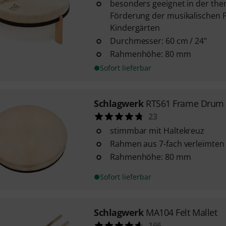
besonders geeignet in der the
Förderung der musikalischen 
Kindergärten
Durchmesser: 60 cm / 24"
Rahmenhöhe: 80 mm
Sofort lieferbar
Schlagwerk
RTS61 Frame Drum
23
stimmbar mit Haltekreuz
Rahmen aus 7-fach verleimten
Rahmenhöhe: 80 mm
Sofort lieferbar
Schlagwerk
MA104 Felt Mallet
166