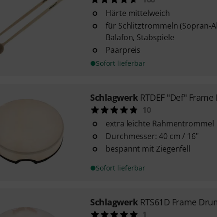
Härte mittelweich
für Schlitztrommeln (Sopran-Al
Balafon, Stabspiele
Paarpreis
Sofort lieferbar
Schlagwerk
RTDEF "Def" Frame
10
extra leichte Rahmentrommel
Durchmesser: 40 cm / 16"
bespannt mit Ziegenfell
Sofort lieferbar
Schlagwerk
RTS61D Frame Drum
1