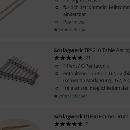
für Schlitztrommeln, Felltromm
einsetzbar
Paarpreis
Sofort lieferbar
Schlagwerk
TRS210 Table Bar X
21
F-Pent / C-Pentatonik
enthaltene Töne: C2, D2, E2 (b
(schwarze Markierung), G2, A2, 
freie einstellmöglichkeiten de
Sofort lieferbar
Schlagwerk
RTF60 Frame Drum
7