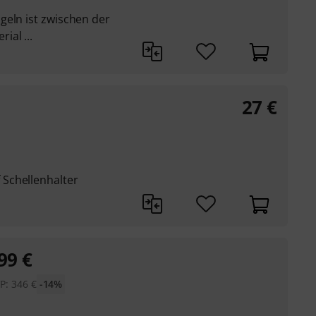
geln ist zwischen der
al ...
27
€
Schellenhalter
99
€
P:
346
€
-14%