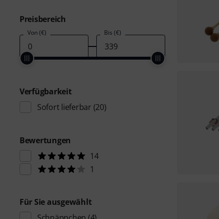
Preisbereich
Von (€)
Bis (€)
Verfügbarkeit
Sofort lieferbar
(20)
Bewertungen
14
1
Für Sie ausgewählt
Schnäppchen
(4)