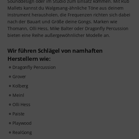
Sounddesign oder im Studio zum Einsatz kommen. Mit Rub
Mallets kannst du Walgesang-ähnliche Töne aus deinem
Instrument herausholen, die Frequenzen richten sich dabei
nach der Bauart und Größe deine Gongs. Marken wie
Thomann, Olli Hess, Mike Balter oder Dragonfly Percussion
bieten eine Reihe außergewöhnlicher Modelle an.
Wir führen Schlägel von namhaften
Herstellern wie:
Dragonfly Percussion
Grover
Kolberg
Meinl
Olli Hess
Paiste
Playwood
RealGong