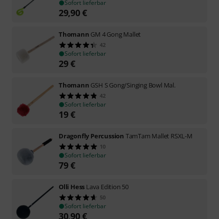
Sofort lieferbar
29,90
€
Thomann
GM 4 Gong Mallet
42
Sofort lieferbar
29
€
Thomann
GSH S Gong/Singing Bowl Mal.
42
Sofort lieferbar
19
€
Dragonfly Percussion
TamTam Mallet RSXL-M
10
Sofort lieferbar
79
€
Olli Hess
Lava Edition 50
50
Sofort lieferbar
30,90
€