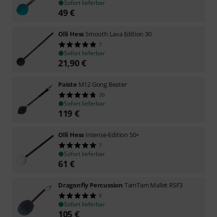
Sofort lieferbar
49
€
Olli Hess
Smooth Lava Edition 30
7
Sofort lieferbar
21,90
€
Paiste
M12 Gong Beater
20
Sofort lieferbar
119
€
Olli Hess
Intense-Edition 50+
7
Sofort lieferbar
61
€
Dragonfly Percussion
TamTam Mallet RSF3
5
Sofort lieferbar
105
€