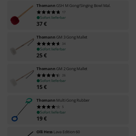
Thomann
GSH M Gong/Singing Bowl Mal.
17
Sofort lieferbar
37
€
Thomann
GM 3 Gong Mallet
34
Sofort lieferbar
25
€
Thomann
GM 2 Gong Mallet
26
Sofort lieferbar
15
€
Thomann
Multi Gong Rubber
5
Sofort lieferbar
19
€
Olli Hess
Lava Edition 60