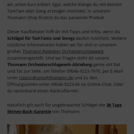
wir unten kurz erklärt. Egal, welche Klänge du mit deinem
TamTam oder Gong erzeugen möchtest, in unserem
Thomann-Shop findest du das passende Produkt.
Dieser Kaufberater hilft dir mit Tipps und Infos, wenn du
Schlägel für TamTams und Gongs
kaufen möchtest. Weitere
nützliche Informationen haben wir für dich in unserem
großen
Thomann Ratgeber Orchesterschlagwerk
zusammengestellt. Und bei Fragen steht dir unsere
Thomann Orchesterschlagwerk-Abteilung
gerne mit Rat
und Tat zur Seite, am Telefon 09546-9223-7970, per E-Mail
unter
classicdrums@thomann.de
und zu den
Öffnungszeiten unter 09546-9223-66 im Online-Chat. Oder
du vereinbarst einen Rückruftermin.
Natürlich gilt auch für ungebrauchte Schlägel die
30 Tage
Money-Back-Garantie
von Thomann.