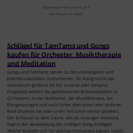
Kostenloser Versand ab 29 €
Alle Preise inkl. MwSt.
Schlägel für TamTams und Gongs
kaufen für Orchester, Musiktherapie
und Meditation
Gongs und TamTams zählen zu den vielseitigsten und
beeindruckendsten Instrumenten. Ihr Klang reicht von
orientalisch-grollend bis hin zu tonal oder komplex.
Eingesetzt werden die gehämmerten Bronzescheiben in
Orchestern, in der Meditation, der Musiktherapie, bei
Klangmassagen und auch hinter dem einen oder anderen
Rock-Drumset hat man so ein Teil schon einmal gesehen.
Der Schlüssel zu dem Sound, den du erzeugen möchtest,
liegt in der Verwendung des richtigen Gong-Schlägels.
Welche Modelle sich für welches Instrument eignen, haben