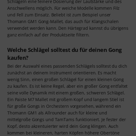
Schlägeln eine feinere Dosierung der Lautstärke und des
Anschwellens möglich. Für weiche Modelle kommen Filz
und Fell zum Einsatz. Beliebt ist zum Beispiel unser
Thomann GM1 Gong-Mallet, das auch für Klangschalen
verwendet werden kann. Den Härtegrad kannst du übrigens
ganz einfach auf der Produktseite filtern.
Welche Schlägel solltest du für deinen Gong
kaufen?
Bei der Auswahl eines passenden Schlägels solltest du dich
zunächst an deinem Instrument orientieren. Es macht
wenig Sinn, einen großen Schlägel für einen kleinen Gong
zu kaufen. Es ist keine Regel, aber ein großer Gong entfaltet
seine volle Dynamik mit einem großen, schweren Schlägel.
Ein Paiste M7 Mallet mit großem Kopf und langem Stiel ist
für große Gongs in Orchestern vorgesehen, während ein
Thomann GM1 als Allrounder auch für kleine und
mittelgroße Gongs und TamTams funktioniert. Je fester der
Kopf, desto akzentuierter wird dein Gong klingen. Auch
kommen bei kleineren, harten Köpfen höhere Obertöne