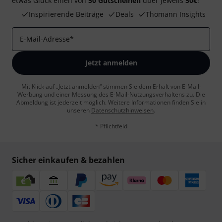
etwas Glück einen von
50 Gutscheinen
über jeweils
50€
!
Inspirierende Beiträge
Deals
Thomann Insights
E-Mail-Adresse
*
Jetzt anmelden
Mit Klick auf „Jetzt anmelden“ stimmen Sie dem Erhalt von E-Mail-
Werbung und einer Messung des E-Mail-Nutzungsverhaltens zu. Die
Abmeldung ist jederzeit möglich. Weitere Informationen finden Sie in
unseren
Datenschutzhinweisen
.
* Pflichtfeld
Sicher einkaufen & bezahlen