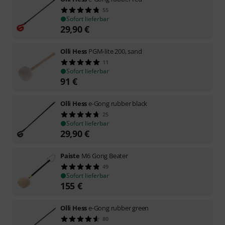
55
Sofort lieferbar
29,90
€
Olli Hess
PGM-lite 200, sand
11
Sofort lieferbar
91
€
Olli Hess
e-Gong rubber black
25
Sofort lieferbar
29,90
€
Paiste
M6 Gong Beater
49
Sofort lieferbar
155
€
Olli Hess
e-Gong rubber green
80