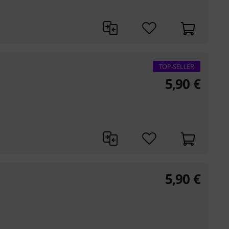
TOP-SELLER
5,90
€
5,90
€