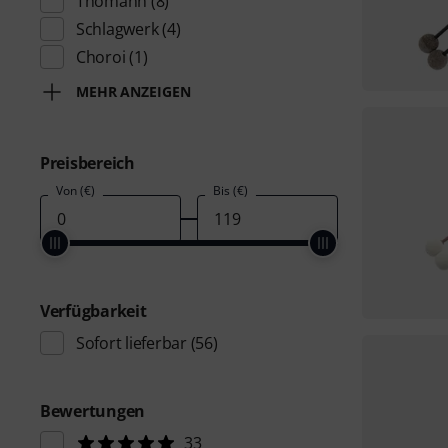
Thomann
(8)
Schlagwerk
(4)
Choroi
(1)
MEHR ANZEIGEN
Preisbereich
Von (€)
Bis (€)
Verfügbarkeit
Sofort lieferbar
(56)
Bewertungen
33