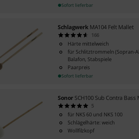
Sofort lieferbar
Schlagwerk
MA104 Felt Mallet
166
Härte mittelweich
für Schlitztrommeln (Sopran-Al
Balafon, Stabspiele
Paarpreis
Sofort lieferbar
Sonor
SCH100 Sub Contra Bass M
5
für NKS 60 und NKS 100
Schlägelhärte: weich
Wollfilzkopf