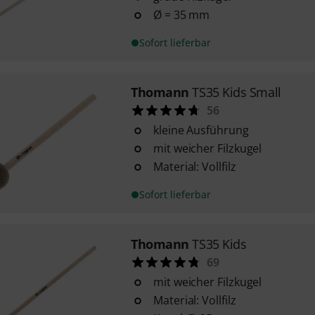
Ø = 35 mm
Sofort lieferbar
Thomann
TS35 Kids Small
56
kleine Ausführung
mit weicher Filzkugel
Material: Vollfilz
Sofort lieferbar
Thomann
TS35 Kids
69
mit weicher Filzkugel
Material: Vollfilz