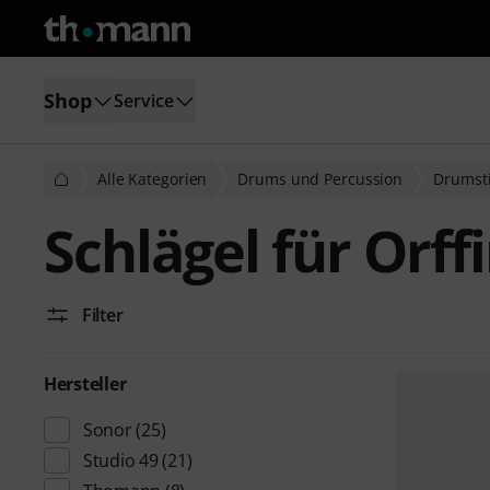
Shop
Service
Alle Kategorien
Drums und Percussion
Drumsti
Schlägel für Orf
Filter
Hersteller
Sonor
(25)
Studio 49
(21)