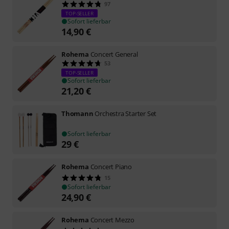
97
TOP-SELLER
Sofort lieferbar
14,90
€
Rohema
Concert General
53
TOP-SELLER
Sofort lieferbar
21,20
€
Thomann
Orchestra Starter Set
Sofort lieferbar
29
€
Rohema
Concert Piano
15
Sofort lieferbar
24,90
€
Rohema
Concert Mezzo