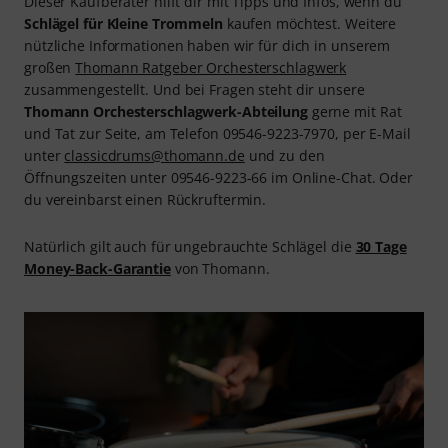
Dieser Kaufberater hilft dir mit Tipps und Infos, wenn du
Schlägel für Kleine Trommeln
kaufen möchtest. Weitere
nützliche Informationen haben wir für dich in unserem
großen
Thomann Ratgeber Orchesterschlagwerk
zusammengestellt. Und bei Fragen steht dir unsere
Thomann Orchesterschlagwerk-Abteilung
gerne mit Rat
und Tat zur Seite, am Telefon 09546-9223-7970, per E-Mail
unter
classicdrums@thomann.de
und zu den
Öffnungszeiten unter 09546-9223-66 im Online-Chat. Oder
du vereinbarst einen Rückruftermin.
Natürlich gilt auch für ungebrauchte Schlägel die
30 Tage
Money-Back-Garantie
von Thomann.