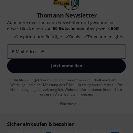
Thomann Newsletter
Abonniere den Thomann Newsletter und gewinne mit
etwas Glück einen von
50 Gutscheinen
über jeweils
50€
!
Inspirierende Beiträge
Deals
Thomann Insights
E-Mail-Adresse
*
Jetzt anmelden
Mit Klick auf „Jetzt anmelden“ stimmen Sie dem Erhalt von E-Mail-
Werbung und einer Messung des E-Mail-Nutzungsverhaltens zu. Die
Abmeldung ist jederzeit möglich. Weitere Informationen finden Sie in
unseren
Datenschutzhinweisen
.
* Pflichtfeld
Sicher einkaufen & bezahlen