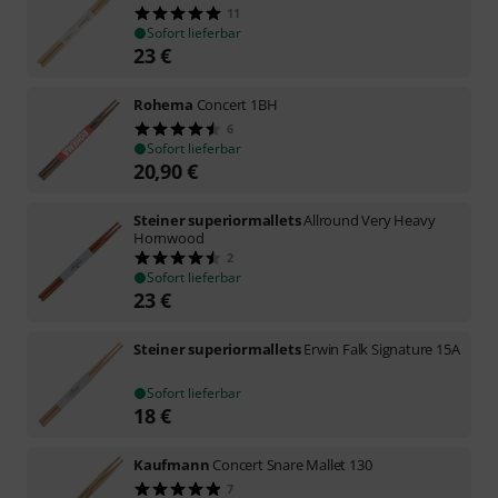
11
Sofort lieferbar
23
€
Rohema
Concert 1BH
6
Sofort lieferbar
20,90
€
Steiner superiormallets
Allround Very Heavy
Hornwood
2
Sofort lieferbar
23
€
Steiner superiormallets
Erwin Falk Signature 15A
Sofort lieferbar
18
€
Kaufmann
Concert Snare Mallet 130
7