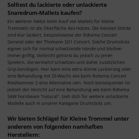
Solltest du lackierte oder unlackierte
Snaredrum-Mallets kaufen?
Ein weiterer Faktor beim Kauf von Mallets für Kleine
Trommeln ist die Oberfläche des Holzes. Die meisten Stöcke
sind klar lackiert, beispielsweise der Rohema Concert
General oder der Thomann SD1 Concert. Solche Drumsticks
eignen sich für normal schwitzende Hände und bleiben
immer griffig. Vielleicht gehörst du jedoch zu jenen
Spielern, die vermehrt schwitzen und daher zusätzlichen
Grip benötigen. Hier kann eine extra dünne Lackierung oder
eine Behandlung mit Öl-Wachs wie beim Rohema Concert
Riedhammer 2 eine Alternative sein. Noch konsequenter ist
jedoch der Verzicht auf eine Behandlung wie beim Rohema
5AW hornbeam "natural". Sieh dich für weitere unlackierte
Modelle auch in unserer Kategorie Drumsticks um.
Wir bieten Schlägel für Kleine Trommel unter
anderem von folgenden namhaften
Herstellern: