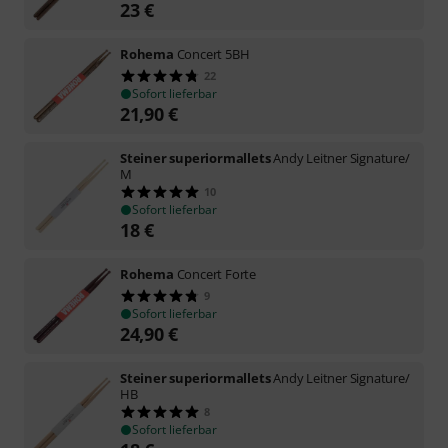
23
€
Rohema
Concert 5BH
22
Sofort lieferbar
21,90
€
Steiner superiormallets
Andy Leitner Signature/
M
10
Sofort lieferbar
18
€
Rohema
Concert Forte
9
Sofort lieferbar
24,90
€
Steiner superiormallets
Andy Leitner Signature/
HB
8
Sofort lieferbar