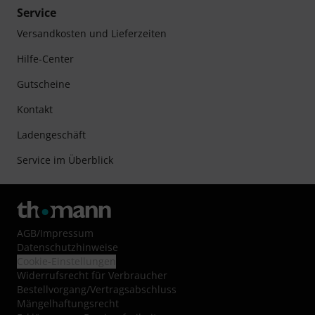
Service
Versandkosten und Lieferzeiten
Hilfe-Center
Gutscheine
Kontakt
Ladengeschäft
Service im Überblick
AGB
/
Impressum
Datenschutzhinweise
Cookie-Einstellungen
Widerrufsrecht für Verbraucher
Bestellvorgang/Vertragsabschluss
Mängelhaftungsrecht