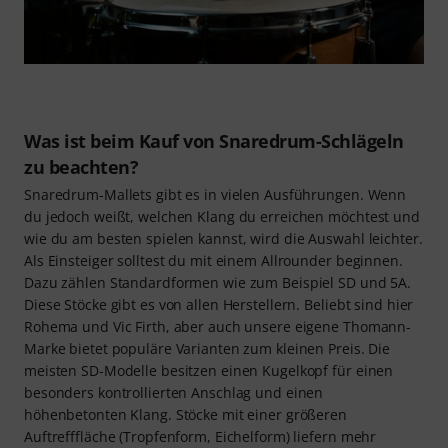
Was ist beim Kauf von Snaredrum-Schlägeln
zu beachten?
Snaredrum-Mallets gibt es in vielen Ausführungen. Wenn
du jedoch weißt, welchen Klang du erreichen möchtest und
wie du am besten spielen kannst, wird die Auswahl leichter.
Als Einsteiger solltest du mit einem Allrounder beginnen.
Dazu zählen Standardformen wie zum Beispiel SD und 5A.
Diese Stöcke gibt es von allen Herstellern. Beliebt sind hier
Rohema und Vic Firth, aber auch unsere eigene Thomann-
Marke bietet populäre Varianten zum kleinen Preis. Die
meisten SD-Modelle besitzen einen Kugelkopf für einen
besonders kontrollierten Anschlag und einen
höhenbetonten Klang. Stöcke mit einer größeren
Auftrefffläche (Tropfenform, Eichelform) liefern mehr