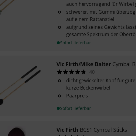
auch hervorragend für Wirbel 
schwerer, mit Gummi überzoge
auf einem Rattanstiel
aufgrund seines Gewichts lässt
gesamte Spektrum der Obertöne
Sofort lieferbar
Vic Firth/Mike Balter
Cymbal B
40
dicht gewickelter Kopf für gute
kurze Beckenwirbel
Paarpreis
Sofort lieferbar
Vic Firth
BCS1 Cymbal Sticks