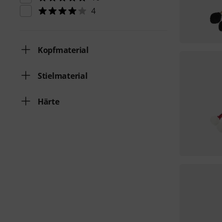
4
Kopfmaterial
Stielmaterial
Härte