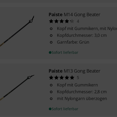
Paiste
M14 Gong Beater
4
Kopf mit Gummikern, mit Nyl
Kopfdurchmesser: 3,0 cm
Garnfarbe: Grün
Sofort lieferbar
Paiste
M13 Gong Beater
5
Kopf mit Gummikern
Kopfdurchmesser: 2,8 cm
mit Nylongarn überzogen
Sofort lieferbar