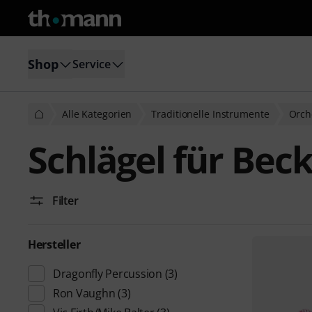
Shop
Service
Alle Kategorien
Traditionelle Instrumente
Orch
Schlägel für Bec
Filter
Hersteller
Dragonfly Percussion
(3)
Ron Vaughn
(3)