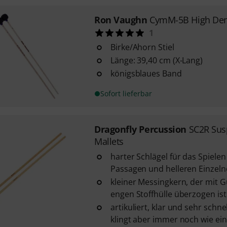
Ron Vaughn
CymM-5B High Dens
1
Birke/Ahorn Stiel
Länge: 39,40 cm (X-Lang)
königsblaues Band
Sofort lieferbar
Dragonfly Percussion
SC2R Su
Mallets
harter Schlägel für das Spiele
Passagen und helleren Einzel
kleiner Messingkern, der mit 
engen Stoffhülle überzogen ist
artikuliert, klar und sehr schne
klingt aber immer noch wie ein