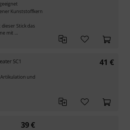
geeignet
ner Kunststoffkern
 dieser Stick das
 mit ...
41
€
eater SC1
 Artikulation und
39
€