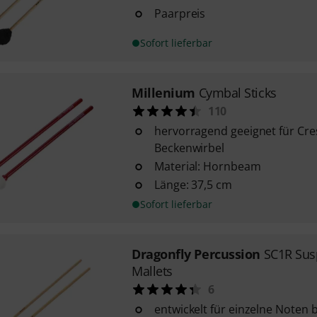
Paarpreis
Sofort lieferbar
Millenium
Cymbal Sticks
110
hervorragend geeignet für Cr
Beckenwirbel
Material: Hornbeam
Länge: 37,5 cm
Sofort lieferbar
Dragonfly Percussion
SC1R Su
Mallets
6
entwickelt für einzelne Noten 