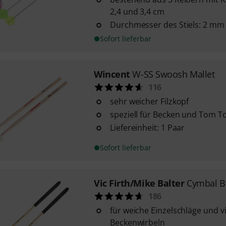
2,4 und 3,4 cm
Durchmesser des Stiels: 2 mm
Sofort lieferbar
Wincent
W-SS Swoosh Mallet
116
sehr weicher Filzkopf
speziell für Becken und Tom 
Liefereinheit: 1 Paar
Sofort lieferbar
Vic Firth/Mike Balter
Cymbal B
186
für weiche Einzelschläge und vi
Beckenwirbeln