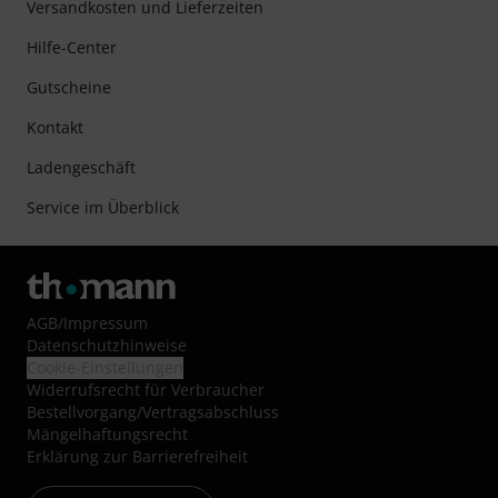
Versandkosten und Lieferzeiten
Hilfe-Center
Gutscheine
Kontakt
Ladengeschäft
Service im Überblick
AGB
/
Impressum
Datenschutzhinweise
Cookie-Einstellungen
Widerrufsrecht für Verbraucher
Bestellvorgang/Vertragsabschluss
Mängelhaftungsrecht
Erklärung zur Barrierefreiheit