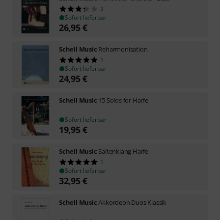
3
Sofort lieferbar
26,95
€
Schell Music
Reharmonisation
1
Sofort lieferbar
24,95
€
Schell Music
15 Solos for Harfe
Sofort lieferbar
19,95
€
Schell Music
Saitenklang Harfe
1
Sofort lieferbar
32,95
€
Schell Music
Akkordeon Duos Klassik