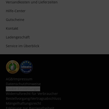
Versandkosten und Lieferzeiten
Hilfe-Center
Gutscheine
Kontakt
Ladengeschäft
Service im Überblick
AGB
/
Impressum
Datenschutzhinweise
Cookie-Einstellungen
Widerrufsrecht für Verbraucher
Bestellvorgang/Vertragsabschluss
Mängelhaftungsrecht
Erklärung zur Barrierefreiheit