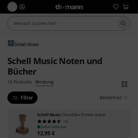
Suche 
Schell Music Noten und
Bücher
Beratung
10
Produkte
·
Filter
Beliebtheit
Schell Music
Chord Box Printer Guitar
126
Sofort lieferbar
12,95
€