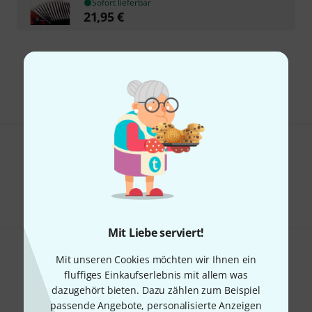
Sofort lieferbar
21,95
€
Kostenloser Versand ab 29 €
Alle Preise inkl. MwSt.
Gefällt Ihnen, was Sie sehen?
Teilen
Hilfe & Feedback
Mit Liebe serviert!
Mit unseren Cookies möchten wir Ihnen ein
fluffiges Einkaufserlebnis mit allem was
dazugehört bieten. Dazu zählen zum Beispiel
passende Angebote, personalisierte Anzeigen