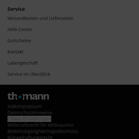
Service
Versandkosten und Lieferzeiten
Hilfe-Center
Gutscheine
Kontakt
Ladengeschäft
Service im Überblick
AGB
/
Impressum
Datenschutzhinweise
Cookie-Einstellungen
Widerrufsrecht für Verbraucher
Bestellvorgang/Vertragsabschluss
Mängelhaftungsrecht