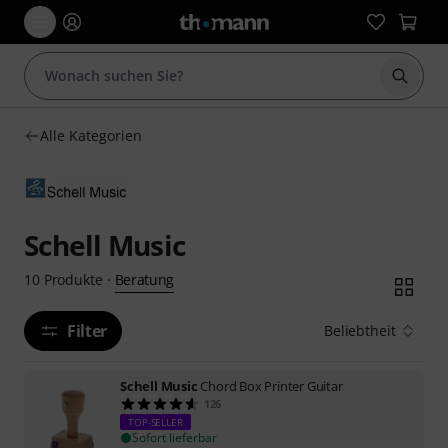
Suche 
Alle Kategorien
Schell Music
Beratung
10
Produkte
·
Filter
Beliebtheit
Schell Music
Chord Box Printer Guitar
126
TOP-SELLER
Sofort lieferbar