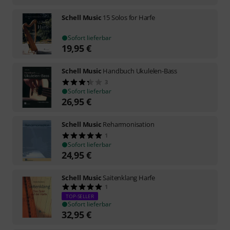
Schell Music
15 Solos for Harfe
Sofort lieferbar
19,95
€
Schell Music
Handbuch Ukulelen-Bass
3
Sofort lieferbar
26,95
€
Schell Music
Reharmonisation
1
Sofort lieferbar
24,95
€
Schell Music
Saitenklang Harfe
1
TOP-SELLER
Sofort lieferbar
32,95
€