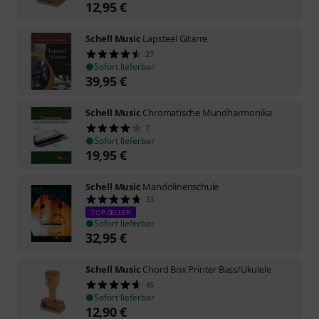
12,95
€
Schell Music
Lapsteel Gitarre
27
Sofort lieferbar
39,95
€
Schell Music
Chromatische Mundharmonika
7
Sofort lieferbar
19,95
€
Schell Music
Mandolinenschule
33
TOP-SELLER
Sofort lieferbar
32,95
€
Schell Music
Chord Box Printer Bass/Ukulele
45
Sofort lieferbar
12,90
€