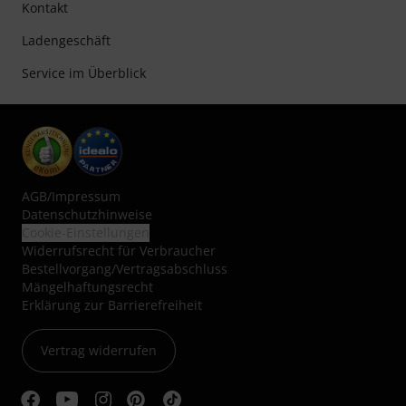
Kontakt
Ladengeschäft
Service im Überblick
AGB
/
Impressum
Datenschutzhinweise
Cookie-Einstellungen
Widerrufsrecht für Verbraucher
Bestellvorgang/Vertragsabschluss
Mängelhaftungsrecht
Erklärung zur Barrierefreiheit
Vertrag widerrufen