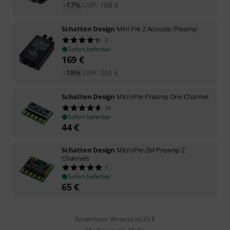
-17%
UVP:
168
€
Schatten Design
Mini Pre 2 Acoustic Preamp
3
Sofort lieferbar
169
€
-18%
UVP:
206
€
Schatten Design
MicroPre Preamp One Channel
20
Sofort lieferbar
44
€
Schatten Design
MicroPre-2M Preamp 2
Channels
1
Sofort lieferbar
65
€
Kostenloser Versand ab 29 €