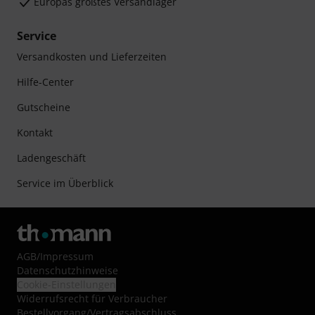
Europas größtes Versandlager
Service
Versandkosten und Lieferzeiten
Hilfe-Center
Gutscheine
Kontakt
Ladengeschäft
Service im Überblick
AGB
/
Impressum
Datenschutzhinweise
Cookie-Einstellungen
Widerrufsrecht für Verbraucher
Bestellvorgang/Vertragsabschluss