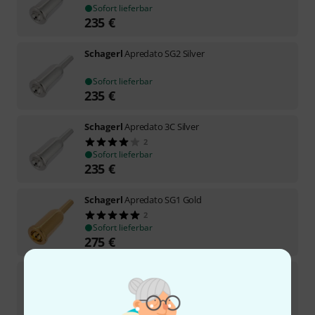
Sofort lieferbar
235
€
Schagerl
Apredato SG2 Silver
Sofort lieferbar
235
€
Schagerl
Apredato 3C Silver
2
Sofort lieferbar
235
€
Schagerl
Apredato SG1 Gold
2
Sofort lieferbar
275
€
Schagerl
Apredato 1C Gold
1
Sofort lieferbar
275
€