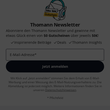
Thomann Newsletter
Abonniere den Thomann Newsletter und gewinne mit
etwas Glück einen von
50 Gutscheinen
über jeweils
50€
!
Inspirierende Beiträge
Deals
Thomann Insights
E-Mail-Adresse
*
Jetzt anmelden
Mit Klick auf „Jetzt anmelden“ stimmen Sie dem Erhalt von E-Mail-
Werbung und einer Messung des E-Mail-Nutzungsverhaltens zu. Die
Abmeldung ist jederzeit möglich. Weitere Informationen finden Sie in
unseren
Datenschutzhinweisen
.
* Pflichtfeld