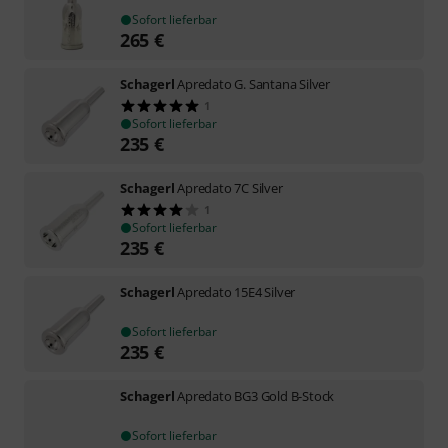
Sofort lieferbar
265
€
Schagerl
Apredato G. Santana Silver
1
Sofort lieferbar
235
€
Schagerl
Apredato 7C Silver
1
Sofort lieferbar
235
€
Schagerl
Apredato 15E4 Silver
Sofort lieferbar
235
€
Schagerl
Apredato BG3 Gold B-Stock
Sofort lieferbar