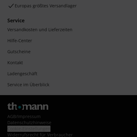
Europas größtes Versandlager
Service
Versandkosten und Lieferzeiten
Hilfe-Center
Gutscheine
Kontakt
Ladengeschäft
Service im Überblick
AGB
/
Impressum
Datenschutzhinweise
Cookie-Einstellungen
Widerrufsrecht für Verbraucher