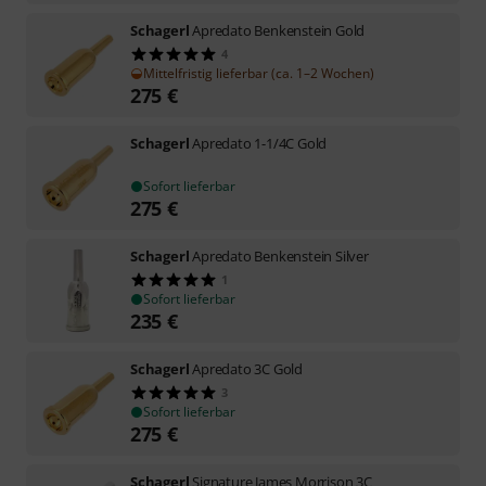
Schagerl
Apredato Benkenstein Gold
4
Mittelfristig lieferbar (ca. 1–2 Wochen)
275
€
Schagerl
Apredato 1-1/4C Gold
Sofort lieferbar
275
€
Schagerl
Apredato Benkenstein Silver
1
Sofort lieferbar
235
€
Schagerl
Apredato 3C Gold
3
Sofort lieferbar
275
€
Schagerl
Signature James Morrison 3C