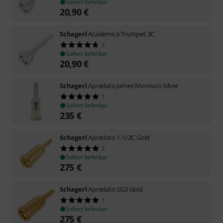
Sofort lieferbar
20,90
€
Schagerl
Academica Trumpet 3C
3
Sofort lieferbar
20,90
€
Schagerl
Apredato James Morrison Silver
1
Sofort lieferbar
235
€
Schagerl
Apredato 1-1/2C Gold
2
Sofort lieferbar
275
€
Schagerl
Apredato SG3 Gold
1
Sofort lieferbar
275
€