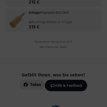
215
€
Schagerl
Apredato BG2 Gold
Kurzfristig lieferbar (2–5 Tage)
315
€
Kostenloser Versand ab 29 €
Alle Preise inkl. MwSt.
Gefällt Ihnen, was Sie sehen?
Teilen
Hilfe & Feedback