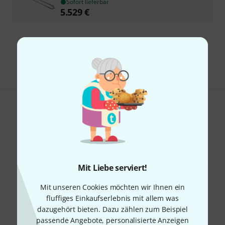
Sofort lieferbar
5.529
€
Kostenloser Versand ab 29 €
Alle Preise inkl. MwSt.
Gefällt Ihnen, was Sie sehen?
Teilen
Hilfe & Feedback
Mit Liebe serviert!
Mit unseren Cookies möchten wir Ihnen ein
fluffiges Einkaufserlebnis mit allem was
dazugehört bieten. Dazu zählen zum Beispiel
passende Angebote, personalisierte Anzeigen