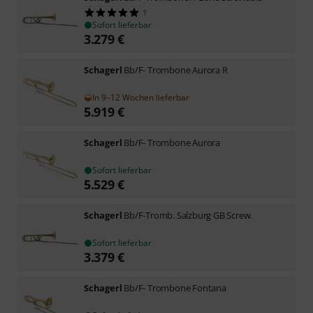
1
Sofort lieferbar
3.279
€
Schagerl
Bb/F- Trombone Aurora R
In 9–12 Wochen lieferbar
5.919
€
Schagerl
Bb/F- Trombone Aurora
Sofort lieferbar
5.529
€
Schagerl
Bb/F-Tromb. Salzburg GB Screw.
Sofort lieferbar
3.379
€
Schagerl
Bb/F- Trombone Fontana