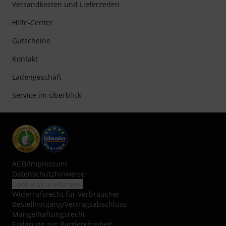
Versandkosten und Lieferzeiten
Hilfe-Center
Gutscheine
Kontakt
Ladengeschäft
Service im Überblick
AGB
/
Impressum
Datenschutzhinweise
Cookie-Einstellungen
Widerrufsrecht für Verbraucher
Bestellvorgang/Vertragsabschluss
Mängelhaftungsrecht
Erklärung zur Barrierefreiheit