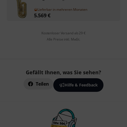
Lieferbar in mehreren Monaten
5.569
€
Kostenloser Versand ab 29 €
Alle Preise inkl. MwSt.
Gefällt Ihnen, was Sie sehen?
Teilen
Hilfe & Feedback