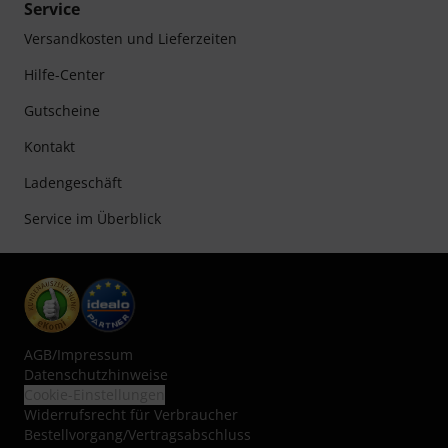
Service
Versandkosten und Lieferzeiten
Hilfe-Center
Gutscheine
Kontakt
Ladengeschäft
Service im Überblick
AGB
/
Impressum
Datenschutzhinweise
Cookie-Einstellungen
Widerrufsrecht für Verbraucher
Bestellvorgang/Vertragsabschluss