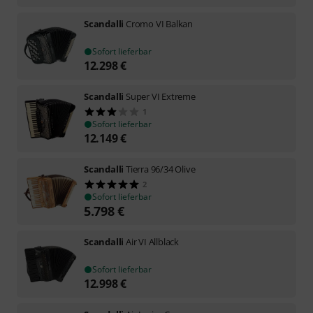
Scandalli
Cromo VI Balkan
Sofort lieferbar
12.298
€
Scandalli
Super VI Extreme
1
Sofort lieferbar
12.149
€
Scandalli
Tierra 96/34 Olive
2
Sofort lieferbar
5.798
€
Scandalli
Air VI Allblack
Sofort lieferbar
12.998
€