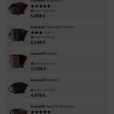
Scandalli
Air Junior C
3
Sofort lieferbar
5.098
€
Scandalli
Tierra 96/37 Ziricote
1
Sofort lieferbar
6.149
€
Scandalli
Intense
Sofort lieferbar
12.990
€
Scandalli
Air Mini C
Sofort lieferbar
4.479
€
Scandalli
Tierra 96/34 Ziricote
1