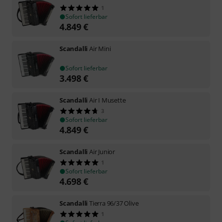
1
Sofort lieferbar
4.849
€
Scandalli
Air Mini
Sofort lieferbar
3.498
€
Scandalli
Air I Musette
3
Sofort lieferbar
4.849
€
Scandalli
Air Junior
1
Sofort lieferbar
4.698
€
Scandalli
Tierra 96/37 Olive
1