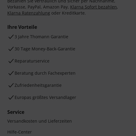
Bezahlen Sie vertraulich und sicher per Nachnahme,
Vorkasse, PayPal, Amazon Pay,
Klarna Sofort bezahlen
,
Klarna Ratenzahlung
oder Kreditkarte.
Ihre Vorteile
3 Jahre Thomann Garantie
30 Tage Money-Back-Garantie
Reparaturservice
Beratung durch Fachexperten
Zufriedenheitsgarantie
Europas größtes Versandlager
Service
Versandkosten und Lieferzeiten
Hilfe-Center