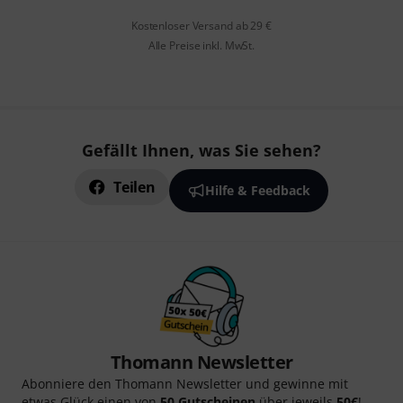
Kostenloser Versand ab 29 €
Alle Preise inkl. MwSt.
Gefällt Ihnen, was Sie sehen?
Teilen
Hilfe & Feedback
Thomann Newsletter
Abonniere den Thomann Newsletter und gewinne mit
etwas Glück einen von
50 Gutscheinen
über jeweils
50€
!