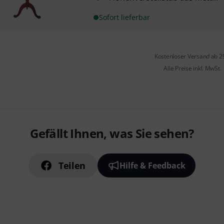
Sofort lieferbar
Kostenloser Versand ab 2
Alle Preise inkl. MwSt.
Gefällt Ihnen, was Sie sehen?
Teilen
Hilfe & Feedback