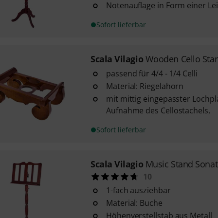
Notenauflage in Form einer Le
Sofort lieferbar
Scala Vilagio
Wooden Cello Sta
passend für 4/4 - 1/4 Celli
Material: Riegelahorn
mit mittig eingepasster Lochpl
Aufnahme des Cellostachels,
Sofort lieferbar
Scala Vilagio
Music Stand Sona
10
1-fach ausziehbar
Material: Buche
Höhenverstellstab aus Metall