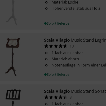
Material: Esche
Höhenverstellstab aus Holz
Sofort lieferbar
Scala Vilagio
Music Stand Lagr
13
1-fach ausziehbar
Material: Ahorn
Notenauflage in Form einer Le
Sofort lieferbar
Scala Vilagio
Music Stand Sona
3
1-fach ausziehbar