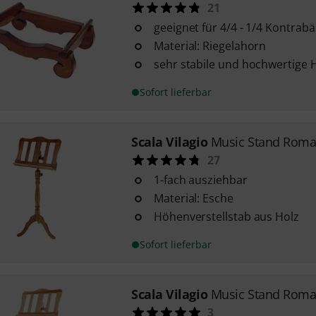
21
geeignet für 4/4 - 1/4 Kontrab
Material: Riegelahorn
sehr stabile und hochwertige
Sofort lieferbar
Scala Vilagio
Music Stand Roma
27
1-fach ausziehbar
Material: Esche
Höhenverstellstab aus Holz
Sofort lieferbar
Scala Vilagio
Music Stand Roman
3