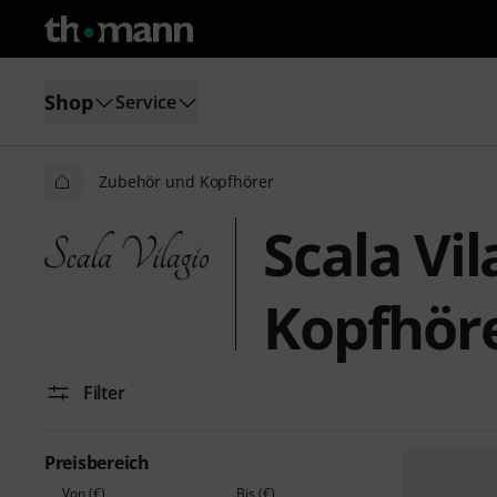
Shop
Service
Zubehör und Kopfhörer
Scala Vi
Kopfhör
Filter
Preisbereich
Von (€)
Bis (€)