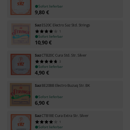
Sofort lieferbar
9,80
€
Saz
ES20C Electro Saz Std. Strings
1
Sofort lieferbar
10,90
€
Saz
CTB20C Cura Std. Str. Silver
3
Sofort lieferbar
4,90
€
Saz
BE20BB Electro Buzuq Str. BK
Sofort lieferbar
6,90
€
Saz
CTB18E Cura Extra Str. Silver
1
Sofort lieferbar