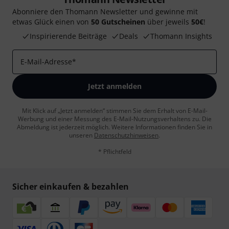
Abonniere den Thomann Newsletter und gewinne mit
etwas Glück einen von
50 Gutscheinen
über jeweils
50€
!
Inspirierende Beiträge
Deals
Thomann Insights
E-Mail-Adresse
*
Jetzt anmelden
Mit Klick auf „Jetzt anmelden“ stimmen Sie dem Erhalt von E-Mail-
Werbung und einer Messung des E-Mail-Nutzungsverhaltens zu. Die
Abmeldung ist jederzeit möglich. Weitere Informationen finden Sie in
unseren
Datenschutzhinweisen
.
* Pflichtfeld
Sicher einkaufen & bezahlen